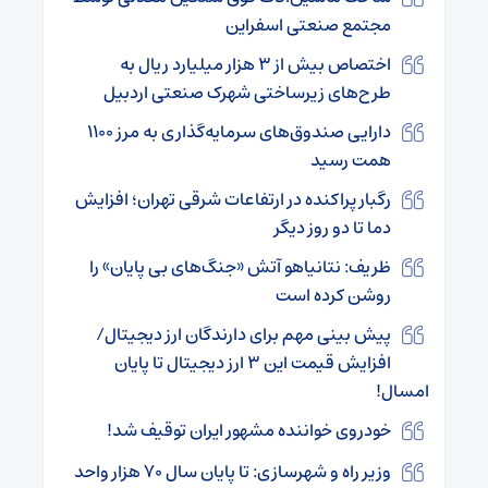
مجتمع صنعتی اسفراین
اختصاص بیش از ۳ هزار میلیارد ریال به
طرح‌های زیرساختی شهرک‌ صنعتی اردبیل
دارایی صندوق‌های سرمایه‌گذاری به مرز ۱۱۰۰
همت رسید
رگبار پراکنده در ارتفاعات شرقی تهران؛ افزایش
دما تا دو روز دیگر
ظریف: نتانیاهو آتش «جنگ‌های بی پایان» را
روشن کرده است
پیش بینی مهم برای دارندگان ارز دیجیتال/
افزایش قیمت این ۳ ارز دیجیتال تا پایان
امسال!
خودروی خواننده مشهور ایران توقیف شد!
وزیر راه و شهرسازی: تا پایان سال ۷۰ هزار واحد