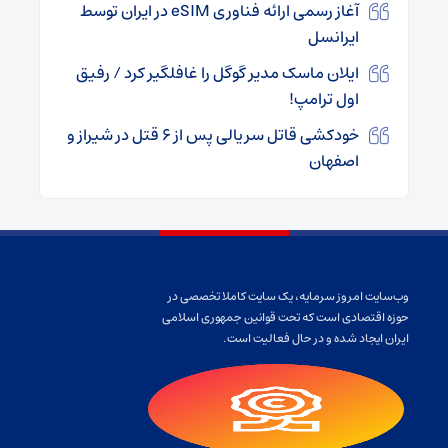
آغاز رسمی ارائه فناوری eSIM در ایران توسط
ایرانسل
ایلان ماسک مدیر گوگل را غافلگیر کرد / رفیق
اول ترامپ!
خودکشی قاتل سریالی پس از ۶ قتل در شیراز و
اصفهان
وب‌سایت امروز سرمایه، یک سایت کاملا تخصصی در
حوزه اقتصادی است که تحت قوانین جمهوری اسلامی
ایران ایجاد شده و در حال فعالیت است.