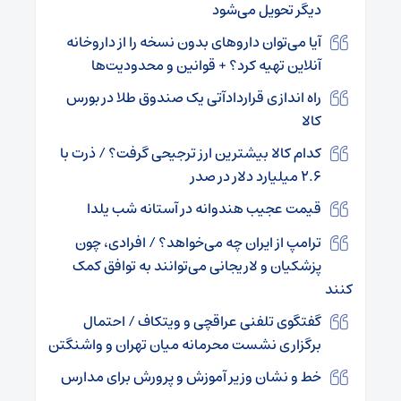
دیگر تحویل می‌شود
آیا می‌توان داروهای بدون نسخه را از داروخانه
آنلاین تهیه کرد؟ + قوانین و محدودیت‌ها
راه اندازی قراردادآتی یک صندوق طلا در بورس
کالا
کدام کالا بیشترین ارز ترجیحی گرفت؟ / ذرت با
۲.۶ میلیارد دلار در صدر
قیمت عجیب هندوانه در آستانه شب یلدا
ترامپ از ایران چه می‌خواهد؟ / افرادی، چون
پزشکیان و لاریجانی می‌توانند به توافق کمک
کنند
گفتگوی تلفنی عراقچی و ویتکاف / احتمال
برگزاری نشست محرمانه میان تهران و واشنگتن
خط و نشان وزیر آموزش و پرورش برای مدارس