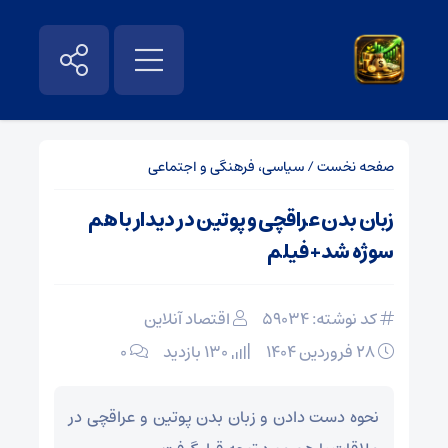
صفحه نخست
/
سیاسی، فرهنگی و اجتماعی
زبان بدن عراقچی و پوتین در دیدار با هم
سوژه شد+ فیلم
کد نوشته: 59034
اقتصاد آنلاین
۲۸ فروردین ۱۴۰۴
130 بازدید
۰
نحوه دست دادن و زبان بدن پوتین و عراقچی در