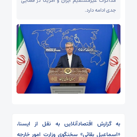
مذاکرات غیرمستقیم ایران و آمریکا در فضایی
جدی ادامه دارد.
به گزارش اقتصادآنلاین به نقل از ایسنا،
«اسماعیل بقائی» سخنگوی وزارت امور خارجه