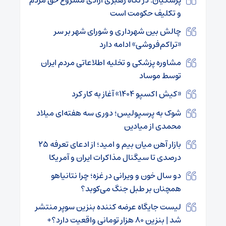
و تکلیف حکومت است
چالش بین شهرداری و شورای شهر بر سر
«تراکم‌فروشی» ادامه دارد
مشاوره پزشکی و تخلیه اطلاعاتی مردم ایران
توسط موساد
«کیش اکسپو ۱۴۰۴» آغاز به کار کرد
شوک به پرسپولیس؛ دوری سه هفته‌ای میلاد
محمدی از میادین
بازار آهن میان بیم و امید؛ از ادعای تعرفه ۲۵
درصدی تا سیگنال مذاکرات ایران و آمریکا
دو سال خون و ویرانی در غزه؛ چرا نتانیاهو
همچنان بر طبل جنگ می‌کوبد؟
لیست جایگاه عرضه کننده بنزین سوپر منتشر
شد | بنزین ۸۰ هزار تومانی واقعیت دارد؟+