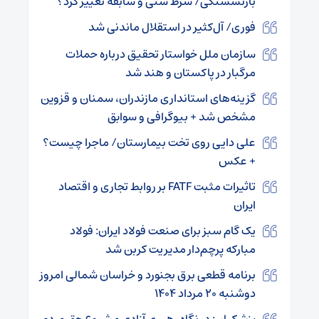
بازنشستگی/ شرط سنی و سابقه تغییر کرد؟
فوری/ آل‌کثیر در استقلال ماندنی شد
سازمان ملل خواستار تحقیق درباره حملات
مرگبار در پاکستان و هند شد
گزینه‌‌های استانداری مازندران، سمنان و قزوین
مشخص شد + بیوگرافی و سوابق
علی دایی روی تخت بیمارستان/ ماجرا چیست؟
+ عکس
تاثیرات مثبت FATF بر روابط تجاری و اقتصاد
ایران
یک گام سبز برای صنعت فولاد ایران: فولاد
مبارکه پرچم‌دار مدیریت کربن شد
برنامه قطعی برق بجنورد و خراسان شمالی امروز
دوشنبه ۲۰ مرداد ۱۴۰۴
پزشکیان: در نگاه رهبری آزادی مشروع حق مردم