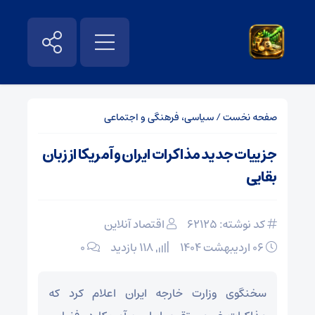
صفحه نخست
/
سیاسی، فرهنگی و اجتماعی
جزییات جدید مذاکرات ایران و آمریکا از زبان
بقایی
کد نوشته: 62125
اقتصاد آنلاین
۰۶ اردیبهشت ۱۴۰۴
118 بازدید
۰
سخنگوی وزارت خارجه ایران اعلام کرد که