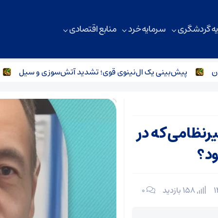
ه گردشگری
سرمایه خرد
منابع اقتصادی
پیش‌بینی یک ال‌نینوی قوی؛ تشدید آتش‌سوزی و سیل
باز
یرنظامی که در
ود؟
158 بازدید
۰