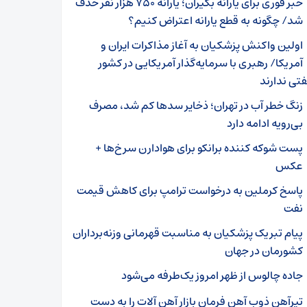
خبر فوری برای یارانه بگیران؛ یارانه ۷۵۰ هزار نفر حذف
شد/ چگونه به قطع یارانه اعتراض کنیم؟
اولین واکنش پزشکیان به آغاز مذاکرات ایران و
آمریکا/ رهبری با سرمایه‌گذار آمریکایی در کشور
تی ندارند
زنگ خطر آب در تهران؛ ذخایر سدها کم شد، مصرف
بی‌رویه ادامه دارد
پست شوکه کننده برانکو برای هوادارن سرخ‌ها +
عکس
پاسخ کرملین به درخواست ترامپ برای کاهش قیمت
نفت
پیام تبریک پزشکیان به مناسبت قهرمانی وزنه‌برداران
کشورمان در جهان
جاده چالوس از ظهر امروز یک‌طرفه می‌شود
تیرآهن ذوب آهن فرمان بازار آهن آلات را به دست