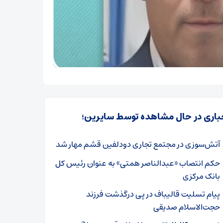
باری در حال مشاهده توسط سایرین؛
آتش‌سوزی در مجتمع تجاری دودلفین قشم مهار شد
حکم انتصاب «عبدالناصر همتی» به عنوان رئیس کل
بانک مرکزی
پیام تسلیت قالیباف در پی درگذشت فرزند
حجت‌الاسلام صدیقی