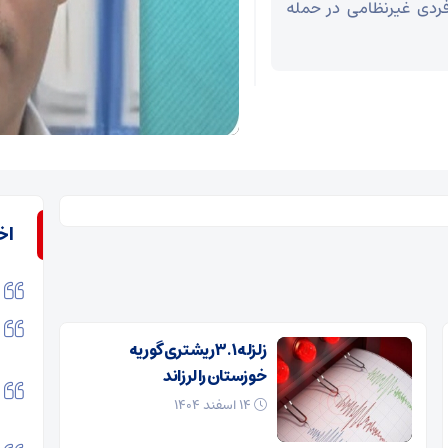
فردی غیرنظامی در حمله
اخ
زلزله ۳.۱ ریشتری گوریه
خوزستان را لرزاند
۱۴ اسفند ۱۴۰۴