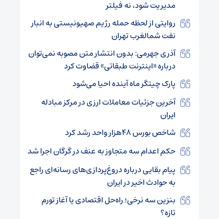
مدیریت شود، نه فیلتر
روایتی از لحظه حمله رژیم صهیونیستی به انبار
نفت شمالغرب تهران
آذری جهرمی: بدون انتشار متن مصوبه نمی‌توان
درباره «اینترنت طبقاتی» قضاوت کرد
پارک چیتگر ماه آینده احیا می‌شود
آخرین جزئیات معاملات ارزی در مرکز مبادله
ایران
شاخص بورس ۴۸هزار واحد رشد کرد
حکم اعدام سه متجاوز به عنف در گرگان اجرا شد
پیام بقایی درباره دروغ‌پردازی‌های رسانه‌ای راجع
به حوادث اخیر در ایران
بنزین سه نرخی؛ راه‌حل اقتصادی یا آغاز تورم
تازه؟