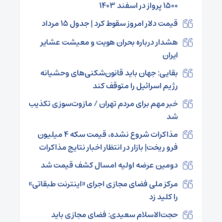
۱۵۰۰ پرواز در اسفند ۱۴۰۳
قیمت دلار امروز سقوط کرد | جدول ۱۵ مرداد
هشدار درباره بحران هویت و معیشت عشایر
ایران
بقایی: جهان باید قانون‌شکنی‌های وحشیانه
رژیم اسرائیل را متوقف کند
خبر مهم برای مردم تهران / مازوت‌سوزی تکذیب
شد
مذاکرات شروع نشده، قیمت سکه ۴ میلیون
فرو ریخت| بازار در انتظار اخبار نتایج مذاکرات
دومین عرضه اولیه امسال کشف قیمت شد
مرکز ملی فضای مجازی اجرای «اینترنت طبقاتی»
را کلید زد
حجت‌الاسلام سعیدی: فضای مجازی باید