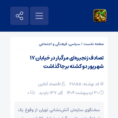
صفحه نخست
/
سیاسی، فرهنگی و اجتماعی
تصادف زنجیره‌ای مرگبار در خیابان ۱۷
شهریور دو کشته برجا گذاشت
کد نوشته: 71855
اقتصاد آنلاین
۳۰ اردیبهشت ۱۴۰۴
137 بازدید
۰
سخنگوی سازمان آتش‌نشانی تهران از وقوع یک