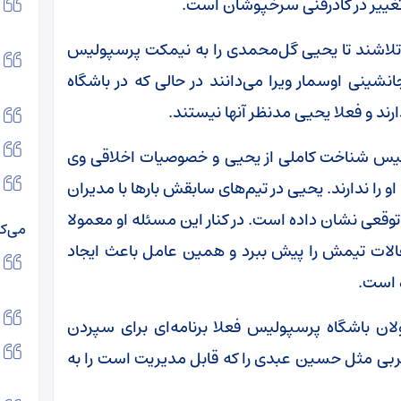
 تغییر در کادرفنی سرخپوشان است.
ر تلاشند تا یحیی گل‌محمدی را به نیمکت پرسپولیس
انشینی اوسمار ویرا می‌دانند در حالی که در باشگاه
ند و فعلا یحیی مدنظر آنها نیستند.
لیس شناخت کاملی از یحیی و خصوصیات اخلاقی وی
 را ندارند. یحیی در تیم‌های سابقش بار‌ها با مدیران
 توقعی نشان داده است. در کنار این مسئله او معمولا
می‌کر
الات تیمش را پیش ببرد و همین عامل باعث ایجاد
 است.
ان باشگاه پرسپولیس فعلا برنامه‌ای برای سپردن
بی مثل حسین عبدی را که قابل مدیریت است را به