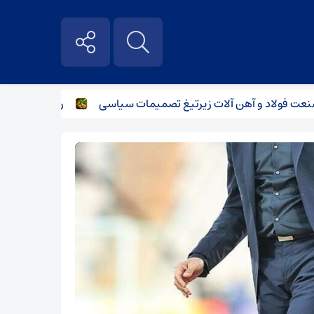
فولاد و آهن آلات زیر‌تیغ تصمیمات سیاسی
رگبار پراکنده در ن