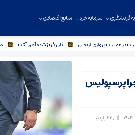
ه گردشگری
سرمایه خرد
منابع اقتصادی
در عملیات پروازی اربعین
بازار فریز شده آهن آلات
صنعت 
را پرسپولیس
44 بازدید