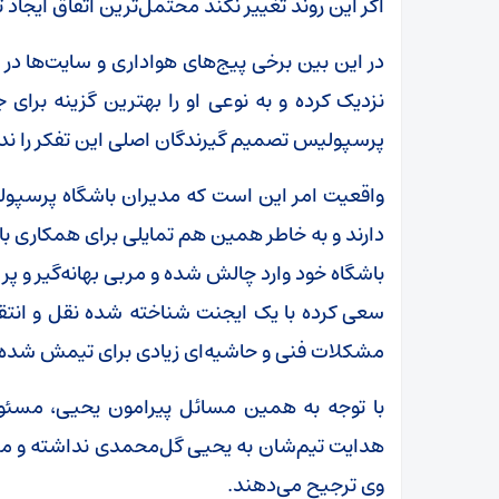
اگر این روند تغییر نکند محتمل‌ترین اتفاق ایجاد
در این بین برخی پیج‌های هواداری و سایت‌ها د
نزدیک کرده و به نوعی او را بهترین گزینه برای ج
پرسپولیس تصمیم گیرندگان اصلی این تفکر را ندار
واقعیت امر این است که مدیران باشگاه پرسپو
دارند و به خاطر همین هم تمایلی برای همکاری با او
باشگاه خود وارد چالش شده و مربی بهانه‌گیر و پر
سعی کرده با یک ایجنت شناخته شده نقل و انتق
مشکلات فنی و حاشیه‌ای زیادی برای تیمش شده
با توجه به همین مسائل پیرامون یحیی، مسئول
هدایت تیم‌شان به یحیی گل‌محمدی نداشته و مر
وی ترجیح می‌دهند.