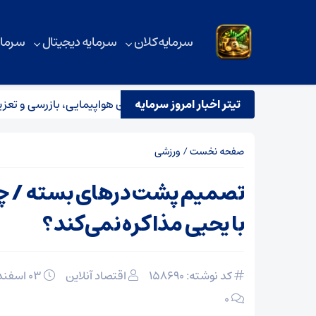
سرمایه کلان
سرمایه دیجیتال
سرمای
تیتر اخبار امروز سرمایه
استقرار تیم مشترک نظارتی سازمان هواپیمایی، بازرسی و تعزیرات 
صفحه نخست
/
ورزشی
تصمیم پشت در‌های بسته / چ
با یحیی مذاکره نمی‌کند؟
کد نوشته: 158690
اقتصاد آنلاین
۰۳ اسفند ۱۴۰۴
۰