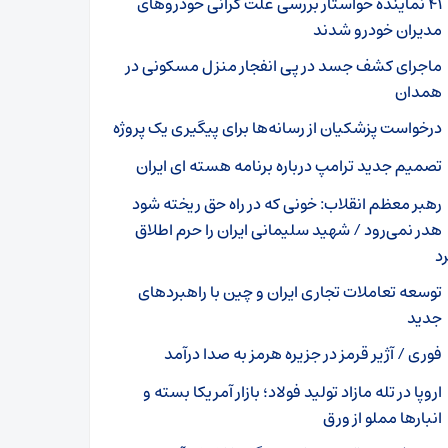
۴۱ نماینده خواستار بررسی علت گرانی خودروهای
مدیران خودرو شدند
ماجرای کشف جسد در پی انفجار منزل مسکونی در
همدان
درخواست پزشکیان از رسانه‌ها برای پیگیری یک پروژه
تصمیم جدید ترامپ درباره برنامه هسته ای ایران
رهبر معظم انقلاب: خونی که در راه حق ریخته شود
هدر نمی‌رود / شهید سلیمانی ایران را حرم اطلاق
د
توسعه تعاملات تجاری ایران و چین با راهبردهای
جدید
فوری / آژیر قرمز در جزیره هرمز به صدا درآمد
اروپا در تله مازاد تولید فولاد؛ بازار آمریکا بسته و
انبارها مملو از ورق