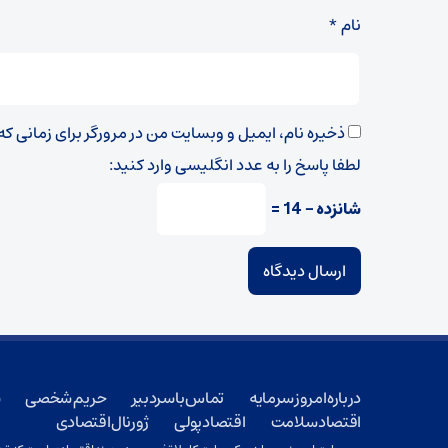
نام
*
ذخیره نام، ایمیل و وبسایت من در مرورگر برای زمانی ک
لطفا پاسخ را به عدد انگلیسی وارد کنید:
شانزده − 14 =
درباره امروز سرمایه
تماس با سردبیر
حریم شخصی
ش
اقتصاد سلامت
اقتصاد پولی
ژورنال اقتصادی