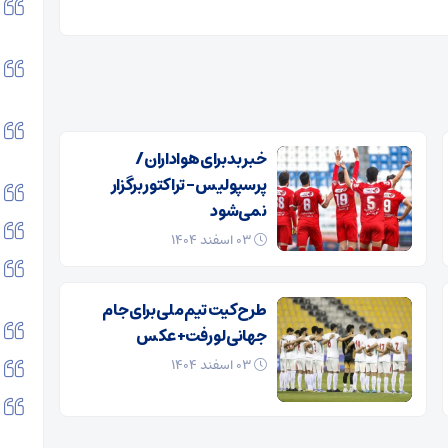
خبر بد برای هواداران /
پرسپولیس – تراکتور برگزار
نمی‌شود
۰۳ اسفند ۱۴۰۴
طرح کیت تیم ملی برای جام
جهانی لو رفت+ عکس
۰۳ اسفند ۱۴۰۴