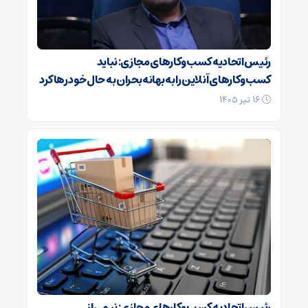
رئیس اتحادیه کسب‌وکارهای مجازی: نباید
کسب‌وکارهای آنلاین را به بهانه بحران به حال خود رها کرد
۱۶ تیر ۱۴۰۵
رئیس اتحادیه کسب‌وکارهای مجازی: نیمی از