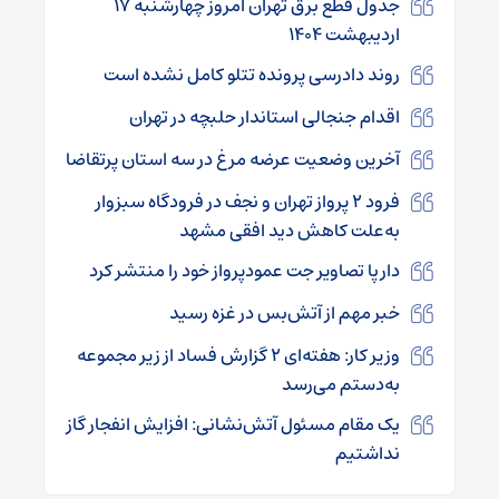
جدول قطع برق تهران امروز چهارشنبه ۱۷
اردیبهشت ۱۴۰۴
روند دادرسی پرونده تتلو کامل نشده است
اقدام جنجالی استاندار حلبچه در تهران
آخرین وضعیت عرضه مرغ در سه استان پرتقاضا
فرود ۲ پرواز تهران و نجف در فرودگاه سبزوار
به‌علت کاهش دید افقی مشهد
دارپا تصاویر جت عمودپرواز خود را منتشر کرد
خبر مهم از آتش‌بس در غزه رسید
وزیر کار: هفته‌ای ۲ گزارش فساد از زیر مجموعه
به‌دستم می‌رسد
یک مقام مسئول آتش‌نشانی: افزایش انفجار گاز
نداشتیم