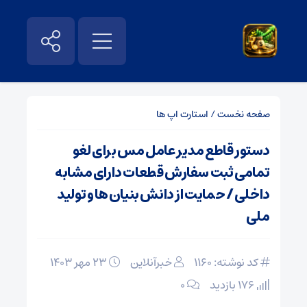
صفحه نخست
/
استارت اپ ها
دستور قاطع مدیر عامل مس برای لغو
تمامی ثبت سفارش قطعات دارای مشابه
داخلی / حمایت از دانش بنیان ها و تولید
ملی
کد نوشته: 1160
خبرآنلاین
۲۳ مهر ۱۴۰۳
176 بازدید
۰