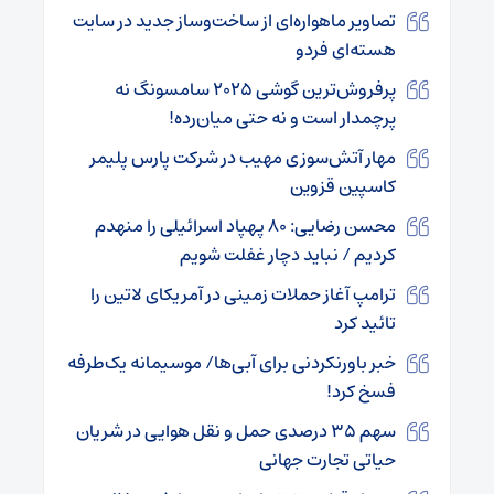
تصاویر ماهواره‌ای از ساخت‌وساز جدید در سایت
هسته‌ای فردو
پرفروش‌ترین گوشی ۲۰۲۵ سامسونگ نه
پرچمدار است و نه حتی میان‌رده!
مهار آتش‌سوزی مهیب در شرکت پارس پلیمر
کاسپین قزوین
محسن رضایی: ۸۰ پهپاد اسرائیلی را منهدم
کردیم / نباید دچار غفلت شویم
ترامپ آغاز حملات زمینی در آمریکای لاتین را
تائید کرد
خبر باورنکردنی برای آبی‌ها/ موسیمانه یک‌طرفه
فسخ کرد!
سهم ۳۵ درصدی حمل و نقل هوایی در شریان
حیاتی تجارت جهانی