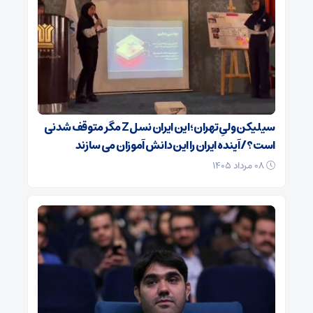
سیلیکن ولیِ تهران؛ این ایران نسل Z مگر متوقف شدنی
است؟ / آینده ایران را این دانش آموزان می سازند
۰۸ مرداد ۱۴۰۵