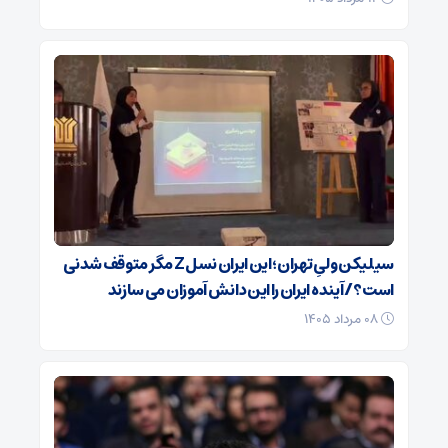
سیلیکن ولیِ تهران؛ این ایران نسل Z مگر متوقف شدنی
است؟ / آینده ایران را این دانش آموزان می سازند
۰۸ مرداد ۱۴۰۵