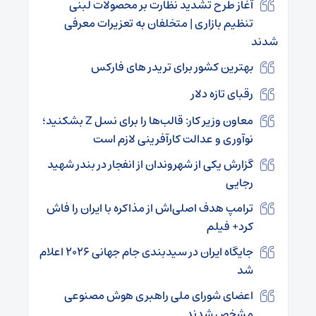
آغاز طرح تشدید نظارت بر محصولات لبنی
تنظیم بازاری | متخلفان به تعزیرات معرفی
شدند
بهترین کشور برای تریدر های فارکس
رقبای تازه دلار
معاون وزیر کار: قالب‌ها را برای نسل Z بشکنید؛
نوآوری و عدالت کارآفرینی لازم است
گزارش یکی از شهروندان از انفجار در بندر شهید
رجایی
ترامپ هدف اصلی‌اش از مذاکره با ایران را فاش
کرد+ فیلم
جایگاه ایران در سیدبندی‌ جام جهانی ۲۰۲۶ اعلام
شد
اعضای شورای ملی راهبری هوش مصنوعی
مشخص شدند