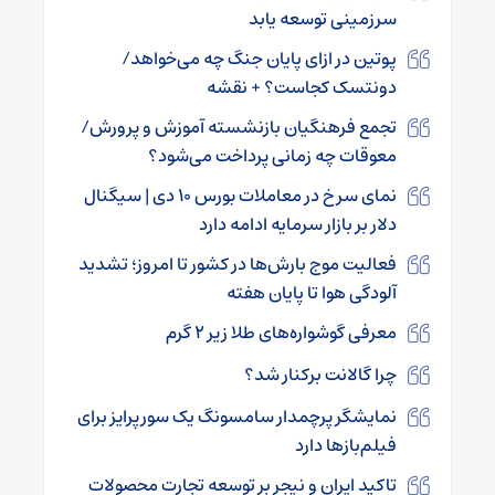
سرزمینی توسعه یابد
پوتین در ازای پایان جنگ چه می‌خواهد/
دونتسک کجاست؟ + نقشه
تجمع فرهنگیان بازنشسته آموزش و پرورش/
معوقات چه زمانی پرداخت می‌شود؟
نمای سرخ در معاملات بورس ۱۰ دی | سیگنال
دلار بر بازار سرمایه ادامه دارد
فعالیت موج بارش‌ها در کشور تا امروز؛ تشدید
آلودگی هوا تا پایان هفته
معرفی گوشواره‌های طلا زیر ۲ گرم
چرا گالانت برکنار شد؟
نمایشگر پرچمدار سامسونگ یک سورپرایز برای
فیلم‌بازها دارد
تاکید ایران و نیجر بر توسعه تجارت محصولات