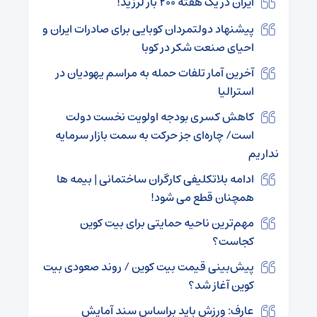
ایران در یک هفته ۲۰۰ بار لرزید!
پیشنهاد دولتمردان کوبایی برای صادرات ایران و
احیای صنعت شکر در کوبا
آخرین آمار تلفات حمله به مراسم یهودیان در
استرالیا
کاهش کسری بودجه اولویت نخست دولت
است/ چاره‌ای جز حرکت به سمت بازار سرمایه
نداریم
ادامه بلاتکلیفی کارگران ساختمانی | بیمه ها
همچنان قطع می شود!
مهم‌ترین ناحیه حمایتی برای بیت کوین
کجاست؟
پیش‌بینی قیمت بیت کوین / روند صعودی بیت
کوین آغاز شد؟
عارف: ورزش باید براساس سند آمایش