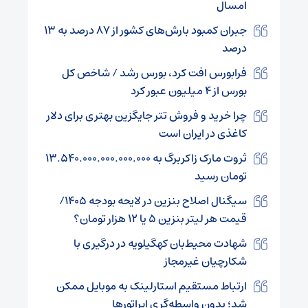
امسال
جبران کمبود بارش‌های کشور از ۸۷ درصد به ۱۳
درصد
فرابورس افت کرد، بورس رشد / شاخص کل
بورس از ۴ میلیون عبور کرد
چرا خرید و فروش تتر جایگزین بهتری برای دلار
کاغذی در ایران است
ثروت مارک زاکربرگ به ۱۳.۵۴۰.۰۰۰.۰۰۰.۰۰۰.۰۰۰
تومان رسید
سیگنال اصلاح بنزین در لایحه بودجه ۱۴۰۵/
قیمت هر لیتر بنزین ۵ یا ۱۲ هزار تومان؟
شهادت محیط‌بان کهگیلویه در درگیری با
شکارچیان غیرمجاز
ارتباط مستقیم استارلینک به موبایل ممکن
شد؛ بدون واسطه‌گری اپراتورها