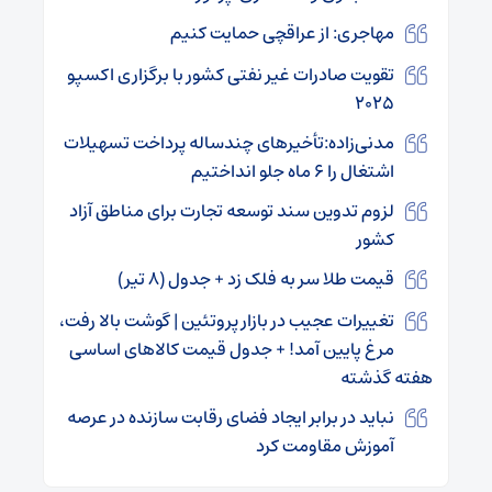
مهاجری: از عراقچی حمایت کنیم
تقویت صادرات غیر نفتی کشور با برگزاری اکسپو
۲۰۲۵
مدنی‌زاده:تأخیرهای چندساله پرداخت تسهیلات
اشتغال را ۶ ماه جلو انداختیم
لزوم تدوین سند توسعه تجارت برای مناطق آزاد
کشور
قیمت طلا سر به فلک زد + جدول (۸ تیر)
تغییرات عجیب در بازار پروتئین | گوشت بالا رفت،
مرغ پایین آمد! + جدول قیمت کالاهای اساسی
هفته گذشته
نباید در برابر ایجاد فضای رقابت سازنده در عرصه
آموزش مقاومت کرد