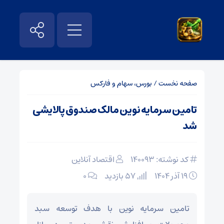
صفحه نخست
/
بورس، سهام و فارکس
تامین سرمایه نوین مالک صندوق پالایشی
شد
کد نوشته: 140093
اقتصاد آنلاین
۱۹ آذر ۱۴۰۴
57 بازدید
۰
تامین سرمایه نوین با هدف توسعه سبد