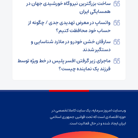
ساخت بزرگترین نیروگاه خورشیدی جهان در
همسایگی ایران
واتساپ در معرض تهدیدی جدی / چگونه از
حساب خود محافظت کنیم؟
سارقان خشن خودرو در ملارد شناسایی و
دستگیر شدند
ماجرای زیر گرفتن افسر پلیس در خط ویژه توسط
فرزند یک نماینده چیست؟
وب‌سایت امروز سرمایه، یک سایت کاملا تخصصی در
حوزه اقتصادی است که تحت قوانین جمهوری اسلامی
ایران ایجاد شده و در حال فعالیت است.