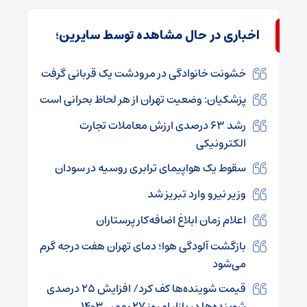
اخباری در حال مشاهده توسط سایرین؛
خشونت خانوادگی در مرودشت یک قربانی گرفت
پزشکیان: وضعیت تهران از هر لحاظ بحرانی است
رشد ۶۳ درصدی ارزش معاملات تجارت
الکترونیکی
سقوط یک هواپیمای ترابری روسیه در سودان
وزیر نیرو وارد تبریز شد
اعلام زمان ابلاغ اضافه‌کار پرستاران
بازگشت آلودگی هوا؛ دمای تهران هفت درجه گرم
می‌شود
قیمت شوینده‌ها کف کرد/ افزایش ۲۵ درصدی
شوینده‌ها در بازار امروز ۲۷ بهمن ۱۴۰۳