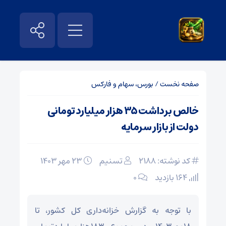
صفحه نخست
/
بورس، سهام و فارکس
خالص برداشت ۳۵ هزار میلیارد تومانی
دولت از بازار سرمایه
کد نوشته: 2188
تسنیم
۲۳ مهر ۱۴۰۳
164 بازدید
۰
با توجه به گزارش خزانه‌داری کل کشور، تا