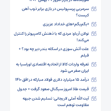
سرمربی پرسپولیس در بازی برابر ذوب آهن
کیست؟
«بگم‌بگم‌»‌های خداداد عزیزی
نولان آرباو: مردی که با ذهنش کامپیوتر را کنترل
می‌کند!
علت آتش سوزی در اسکله بندر دیر چه بود؟ +
فیلم
تعرفه واردات کالا از اتحادیه اقتصادی اوراسیا به
ایران صفر می شود
درآمد ۱۵ میلیارد دلاری فولاد مبارکه در افق ۱۴۱۰
قیمت طلا امروز سیگنال صعود گرفت + جدول
آیت الله آملی لاریجانی: تسلیم شدن جبهه
مقاومت توهم است