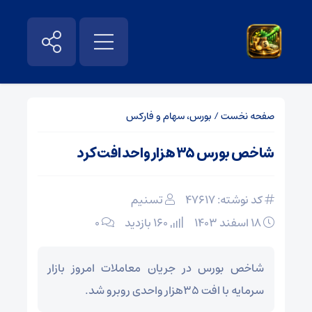
صفحه نخست
/
بورس، سهام و فارکس
شاخص بورس ۳۵ هزار واحد افت کرد
کد نوشته: 47617
تسنیم
۱۸ اسفند ۱۴۰۳
160 بازدید
۰
شاخص بورس در جریان معاملات امروز بازار
سرمایه با افت ۳۵هزار واحدی روبرو شد.