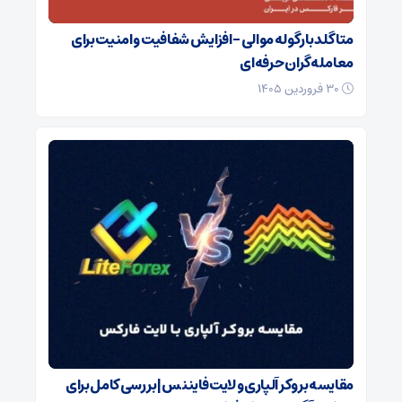
متاگلد با رگوله موالی – افزایش شفافیت و امنیت برای
معامله‌گران حرفه‌ای
۳۰ فروردین ۱۴۰۵
مقایسه بروکر آلپاری و لایت فایننس | بررسی کامل برای