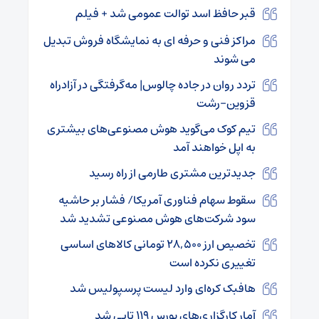
قبر حافظ اسد توالت عمومی شد + فیلم
مراکز فنی و حرفه ای به نمایشگاه فروش تبدیل
می شوند
تردد روان در جاده چالوس| مه‌گرفتگی در آزادراه
قزوین-رشت
تیم کوک می‌گوید هوش مصنوعی‌های بیشتری
به اپل خواهند آمد
جدیدترین مشتری طارمی از راه رسید
سقوط سهام فناوری آمریکا/ فشار بر حاشیه
سود شرکت‌های هوش مصنوعی تشدید شد
تخصیص ارز ۲۸,۵۰۰ تومانی کالاهای اساسی
تغییری نکرده است
هافبک کره‌ای وارد لیست پرسپولیس شد
آمار کارگزاری‌های بورس ۱۱۹ تایی شد