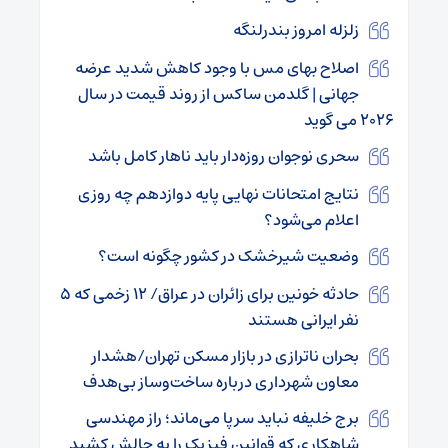
زلزله امروز بندرلنگه
اصلاح بهای مس با وجود کاهش شدید عرضه
جهانی | گلدمن ساکس از روند قیمت در سال
۲۰۲۶ می گوید
سحری نوجوان روزه‌دار باید ناهار کامل باشد
نتایج امتحانات نهایی پایه دوازدهم چه روزی
اعلام می‌شود؟
وضعیت شیرخشک در کشور چگونه است؟
حادثه خونین برای زائران در عراق/ ۱۲ زخمی که ۵
نفر ایرانی هستند
بحران ناترازی در بازار مسکن تهران/هشدار
معاون شهرداری درباره ساخت‌وساز بی‌هدف
برج خلیفه نباید سرپا می‌ماند؛ راز مهندسی
شاهکاری که قوانین فیزیک را به چالش کشید