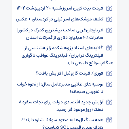
قیمت بیت کوین امروز شنبه ۲۰ اردیبهشت ۱۴۰۴
کشف موشک‌های اسرائیلی در کردستان + عکس
آذربایجان‌غربی صاحب بیشترین گمرک در کشور|
صادرات ۴.۱ میلیارد دلاری از گمرکات استان
گلایه‌های استاد پژوهشکده زلزله‌شناسی از
فیلترینگ در ایران/ فیلترینگ عواقب ناگواری
هنگام سوانح طبیعی دارد
فوری/ قیمت گازوئیل افزایش یافت؟
توصیه‌های طلایی مدیرعامل سال؛ از نحوه خواب
تا نخوردن صبحانه!
آرایش جدید اقتصادی دولت برای نجات سفره ۸
دهک؛ روز موعود فرا رسید
همه سیگنال‌ها به صعود سولانا اشاره دارند!/
هدف بعدی قیمت SOL کجاست؟