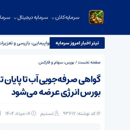
سرمایه کلان
سرمایه دیجیتال
سرمای
تیتر اخبار امروز سرمایه
استقرار تیم مشترک نظارتی سازمان هواپیمایی، بازرسی و تعزیرات در عم
صفحه نخست
/
بورس، سهام و فارکس
گواهی صرفه‌جویی آب تا پایان ت
بورس انرژی عرضه می‌شود
کد نوشته: 93617
تسنیم
۰۶ مرداد ۱۴۰۴