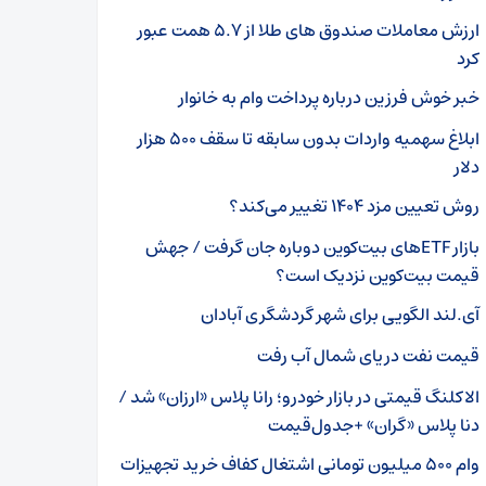
ارزش معاملات صندوق های طلا از ۵.۷ همت عبور
کرد
خبر خوش فرزین درباره پرداخت وام به خانوار
ابلاغ سهمیه واردات بدون سابقه تا سقف ۵۰۰ هزار
دلار
روش تعیین مزد ۱۴۰۴ تغییر می‌کند؟
بازار ETFهای بیت‌کوین دوباره جان گرفت / جهش
قیمت بیت‌کوین نزدیک است؟
آی.لند الگویی برای شهر گردشگری آبادان
قیمت نفت دریای شمال آب رفت
الاکلنگ قیمتی در بازار خودرو؛ رانا پلاس «ارزان» شد /
دنا پلاس «گران» +‌جدول‌قیمت
وام ۵۰۰ میلیون تومانی اشتغال کفاف خرید تجهیزات