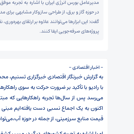
مدیرعامل بورس انرژی ایران با اشاره به تجربه موف
در حوزه گاز و برق، از طراحی سازوکار مشابهی برای م
گفت: این ابزارها می‌توانند علاوه بر ارتقای بهره‌وری،
پروژه‌های صرفه‌جویی ایفا کنند.
– اخبار اقتصادی –
به گزارش خبرنگار اقتصادی خبرگزاری تسنیم، محم
با رادیو با تأکید بر ضرورت حرکت به سوی راهکاره
می‌رسد پس از سال‌ها تجربه راهکارهایی که مبتنی
اکنون به یک اجماع نسبی دست یافته‌ایم مبنی بر 
قیمت منابع سرزمینی، از جمله در حوزه آب،می‌توان
او با اشاره به تجربه کشورهای دیگر در مسیر کشف