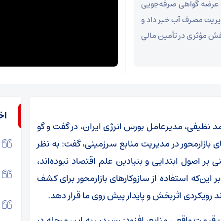
ق عرضه گواهی صرفه‌جویی
دیریت مصرف آب خبر داد و
 نقش مؤثری در تأمین مالی
اخ
د نظیفی، مدیرعامل بورس انرژی ایران، در گفت و گو
ای بازارمحور در مدیریت منابع سرزمینی، گفت: به نظر
 بر اصول ابتدایی و بنیادین علم اقتصاد نبوده‌اند،
این‌که استفاده از سازوکارهای بازارمحور برای کشف
د رویکردی اثربخش و پایدار پیش روی ما قرار دهد.
 قیمت واقعی منابع، افزود: رسیدن به این مرحله در