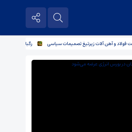
 و آهن آلات زیر‌تیغ تصمیمات سیاسی
رگبار پراکنده در نیمه ش