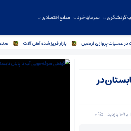
ه گردشگری
سرمایه خرد
منابع اقتصادی
لیات پروازی اربعین
بازار فریز شده آهن آلات
صنعت فولاد
ابستان در
109 بازدید
۰