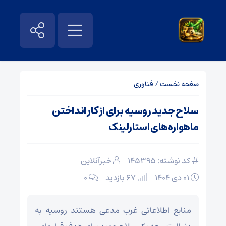
صفحه نخست
/
فناوری
سلاح جدید روسیه برای از کار انداختن
ماهواره‌های استارلینک
کد نوشته: 145395
خبرآنلاین
۰۱ دی ۱۴۰۴
67 بازدید
۰
منابع اطلاعاتی غرب مدعی هستند روسیه به