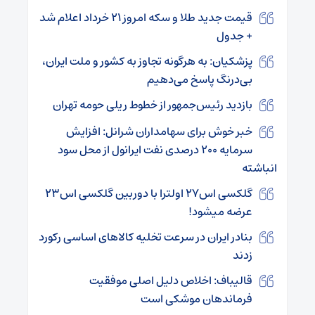
قیمت جدید طلا و سکه امروز ۲۱ خرداد اعلام شد
+ جدول
پزشکیان: به هرگونه تجاوز به کشور و ملت ایران،
بی‌درنگ پاسخ می‌دهیم
بازدید رئیس‌جمهور از خطوط ریلی حومه تهران
خبر خوش برای سهامداران شرانل: افزایش
سرمایه ۲۰۰ درصدی نفت ایرانول از محل سود
انباشته
گلکسی اس۲۷ اولترا با دوربین گلکسی اس۲۳
عرضه می‎شود!
بنادر ایران در سرعت تخلیه کالاهای اساسی رکورد
زدند
قالیباف: اخلاص دلیل اصلی موفقیت
فرماندهان موشکی است