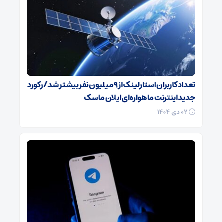
تعداد کاربران استارلینک از ۹ میلیون نفر بیشتر شد / رکورد
جدید اینترنت ماهواره‌ای ایلان ماسک
۰۲ دی ۱۴۰۴