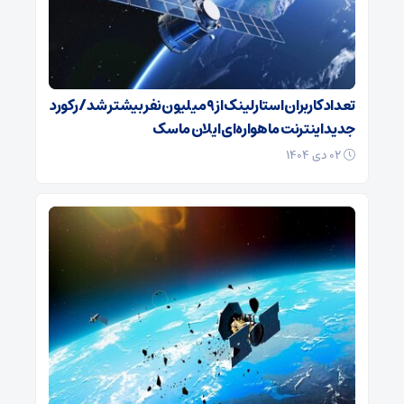
تعداد کاربران استارلینک از ۹ میلیون نفر بیشتر شد / رکورد
جدید اینترنت ماهواره‌ای ایلان ماسک
۰۲ دی ۱۴۰۴