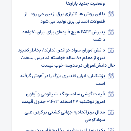
وضعیت جدید بازارها
با این روش ها ناترازی برق از بین می رود | از
فضولات انسانی برق تولید می شود
پذیرش FATF هیچ فایده‌ای برای ایران نخواهد
داشت
دانش‌آموزان سواد خواندن ندارند/ بخاطر کمبود
نیرو از معلم ۸۰ ساله خواسته‌اند درس بدهد/
حال دانش‌آموزان در مدرسه خوب نیست
پزشکیان: ایران تقدیری بزرگ را در آغوش گرفته
است
قیمت گوشی سامسونگ، شیائومی و آیفون
امروز دوشنبه ۲۷ اسفند ۱۴۰۳+ جدول قیمت
مدال برنز اتحادیه جهانی کشتی بر گردن علی
سوادکوهی
یک درصد از پتروشیمی خلیج فارس در بورس