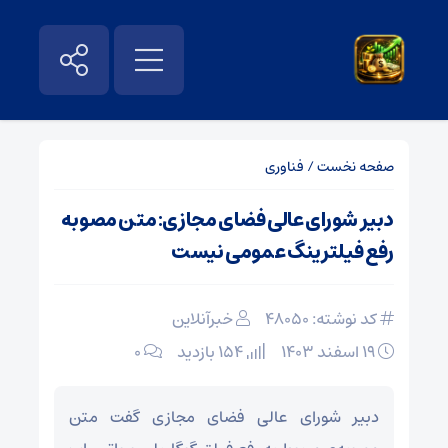
صفحه نخست
/
فناوری
دبیر شورای عالی فضای مجازی: متن مصوبه
رفع فیلترینگ عمومی نیست
کد نوشته: 48050
خبرآنلاین
۱۹ اسفند ۱۴۰۳
154 بازدید
۰
دبیر شورای عالی فضای مجازی گفت متن