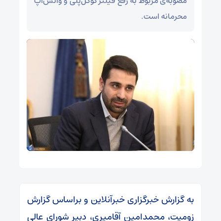
مصوبه‌ی مربوط به رفع فیلتر گوگل‌پلی و واتس‌اپ
محرمانه است.
به گزارش خبرگزاری خبرآنلاین و براساس گزارش
زومیت، محمدامین آقامیری، دبیر شورای عالی