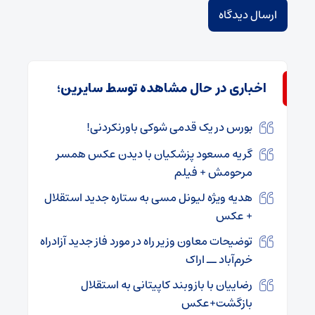
اخباری در حال مشاهده توسط سایرین؛
بورس در یک قدمی شوکی باورنکردنی!
گریه مسعود پزشکیان با دیدن عکس همسر
مرحومش + فیلم
هدیه ویژه لیونل مسی به ستاره جدید استقلال
+ عکس
توضیحات معاون وزیر راه در مورد فاز جدید آزادراه
خرم‌آباد ــ اراک
رضاییان با بازوبند کاپیتانی به استقلال
بازگشت+عکس