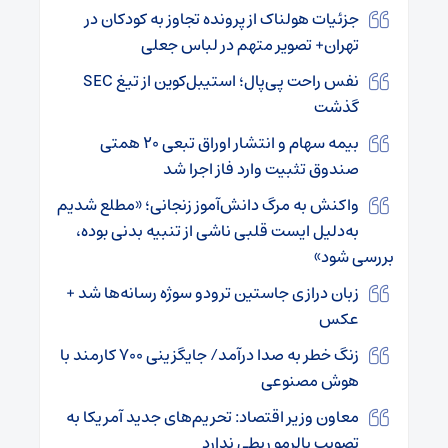
جزئیات هولناک از پرونده تجاوز به کودکان در
تهران+ تصویر متهم در لباس جعلی
نفس راحت پی‌پال؛ استیبل‌کوین از تیغ SEC
گذشت
بیمه سهام و انتشار اوراق تبعی ۲۰ همتی
صندوق تثبیت وارد فاز اجرا شد
واکنش به مرگ دانش‌آموز زنجانی؛ «مطلع شدیم
به‌دلیل ایست قلبی ناشی از تنبیه بدنی بوده،
بررسی شود»
زبان درازی جاستین ترودو سوژه رسانه‌ها شد +
عکس
زنگ خطر به صدا درآمد/ جایگزینی ۷۰۰ کارمند با
هوش مصنوعی
معاون وزیر اقتصاد: تحریم‌های جدید آمریکا به
تصویب پالرمو ربطی ندارد