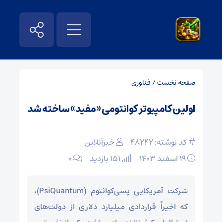
صفحه نخست
/
فناوری
اولین کامپیوتر کوانتومی «مفید» ساخته شد
کد نوشته: 48242
خبرآنلاین
۱۹ اسفند ۱۴۰۳
151 بازدید
۰
شرکت آمریکایی پسی‌کوانتوم (PsiQuantum)،
که اخیراً قراردادی میلیارد دلاری از دولت‌های