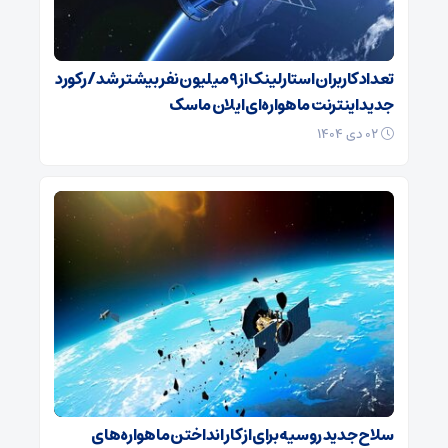
تعداد کاربران استارلینک از ۹ میلیون نفر بیشتر شد / رکورد
جدید اینترنت ماهواره‌ای ایلان ماسک
۰۲ دی ۱۴۰۴
سلاح جدید روسیه برای از کار انداختن ماهواره‌های