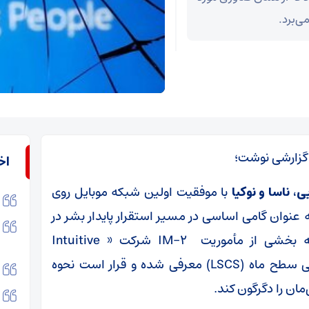
ی‌برد.
ر گزارشی نوشت؛
اخ
، ناسا و نوکیا
با موفقیت اولین شبکه موبایل روی
 به عنوان گامی اساسی در مسیر استقرار پایدار بشر در
خارج از زمین شناخته می‌شود، این شبکه که بخشی از مأموریت IM-۲ شرکت « Intuitive
Machines» است، تحت عنوان سیستم ارتباطی سطح ماه (LSCS) معرفی شده و قرار است نحوه
مان را دگرگون کند.