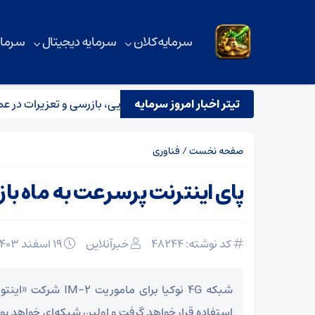
سرمایه کلان
سرمایه دیجیتال
سرمای
تیتر اخبار امروز سرمایه
ر تیم مشترک نظارتی سازمان هواپیمایی، بازرسی و تعزیرات در عملیات 
صفحه نخست
/
فناوری
پای اینترنت پرسرعت به ماه باز
کد نوشته: 48244
خبرآنلاین
۱۹ اسفند ۱۴۰۳
شبکه ۴G نوکیا برای مامور
استفاده قرار خواهد گرفت و اولین شبکه‌ای خواهد بود