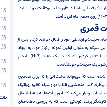
س از مرکز فضایی ناسا در فلوریدا با موفقیت پرتاب شد.
ات قمری
 ماه، سیستم ارتباطی خود را فعال خواهد کرد و پس از
‌اندازی می‌کند؛ این شبکه به عنوان اولین نمونه از نوع خود، به ایجاد
یک کانال ارتباطی پایدار کمک خواهد کرد. این کار با فعال کردن «شبکه در یک جعبه (NIB)» انجام
 می‌شود یک سیستم خودکفاست.
 شده است که می‌تواند مشکلاتی را که برای تضمین
برطرف کند. ماه‌نشین آتنا با دو وسیله نقلیه روباتیک
لیدی، یعنی «MAPP Rover» و «Micro Nova»، ارتباط برقرار می‌کند که این ربات‌ها به حفظ اتصال
دانشج
قفه شبکه کمک می‌کنند. « Micro Nova» کاوشگر پرنده‌ کوچکی است که به بررسی دهانه‌های