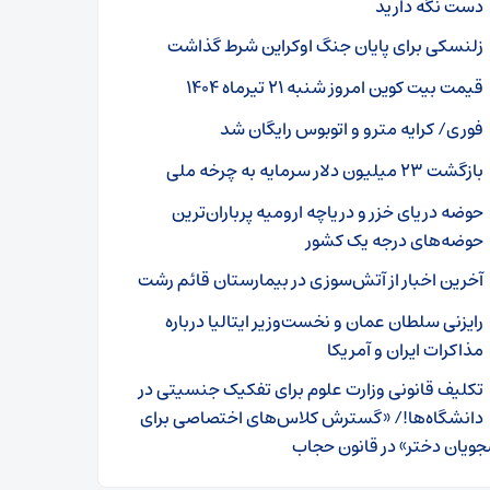
دست نگه دارید
زلنسکی برای پایان جنگ اوکراین شرط گذاشت
قیمت بیت کوین امروز شنبه ۲۱ تیرماه ۱۴۰۴
فوری/ کرایه مترو و اتوبوس رایگان شد
بازگشت ۲۳ میلیون دلار سرمایه به چرخه ملی
حوضه دریای خزر و دریاچه ارومیه پرباران‌ترین
حوضه‌های‌ درجه یک کشور
آخرین اخبار از آتش‌‌سوزی در بیمارستان قائم رشت
رایزنی سلطان عمان و نخست‌وزیر ایتالیا درباره
مذاکرات ایران و آمریکا
تکلیف قانونی وزارت علوم برای تفکیک جنسیتی در
دانشگاه‌ها!/ «گسترش کلاس‌های اختصاصی برای
ویان دختر» در قانون حجاب