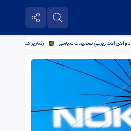
ن آلات زیر‌تیغ تصمیمات سیاسی
رگبار پراکنده در نیمه شمالی ا