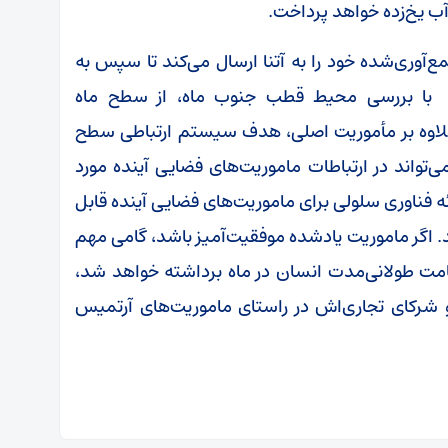
ب‌ یخ‌زده خواهد پرداخت.
۴G نوکیا داده‌های جمع‌آوری‌شده‌ خود را به آتنا ارسال می‌کند تا سپس به
 مخابره شوند. از سوی دیگر، «MAPP»، با بررسی محیط قطب جنوب ماه، از سطح ماه
 علاوه بر مأموریت اصلی، هدف سیستم ارتباطی سطح
‌تواند در ارتباطات ماموریت‌های فضایی آینده مورد
رائه فناوری سلولی برای ماموریت‌های فضایی آینده قابل
گر ماموریت یادشده موفقیت‌آمیز باشد، گامی مهم
اقامت طولانی‌مدت انسان در ماه برداشته خواهد شد،
ا و شرکای تجاری‌اش در راستای ماموریت‌های آرتمیس