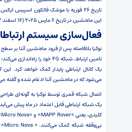
تاریخ ۲۶ فوریه با موشک فالکون اسپیس ایک
این ماه‌نشین در تاریخ ۶ مارس ۲۰۲۵ (۱۶ اسفند ۱۴۰۳) روی سطح ماه فرود آمد.
فعال‌سازی سیستم ارتباط
نوکیا بلافاصله پس از فرود ماه‌نشین آتنا بر سطح
تامین ارتباط، شبکه ۴G خود را راه
می‌شود که در ماه‌نشین آتنا ادغام شده و گفته
اتصال شبکه قمری توسط نوکیا به گونه‌ای طراحی
یک شبکه ارتباطی قابل اعتماد در ماه پیش می‌آید، 
ک
بی‌و