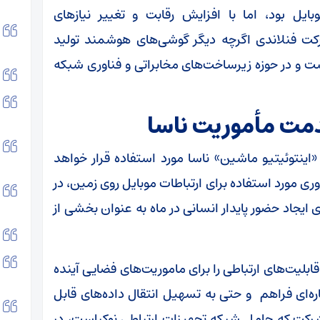
بایل بود، اما با افزایش رقابت و تغییر نیازهای
رکت فنلاندی اگرچه دیگر گوشی‌های هوشمند تولید
ست و در حوزه زیرساخت‌های مخابراتی و فناوری شبکه
یت IM-۲ شرکت «اینتوئیتیو ماشین» ناسا مورد استفاده قرار خواهد
ری مورد استفاده برای ارتباطات موبایل روی زمین، در
 ایجاد حضور پایدار انسانی در ماه به عنوان بخشی از
قابلیت‌های ارتباطی را برای ماموریت‌های فضایی آینده
ره‌ای فراهم و حتی به تسهیل انتقال داده‌های قابل
می‌کند. ماه‌نشین «Athena»این شرکت که حامل شبکه تجهیزات ارتباطی نوکیاست، در