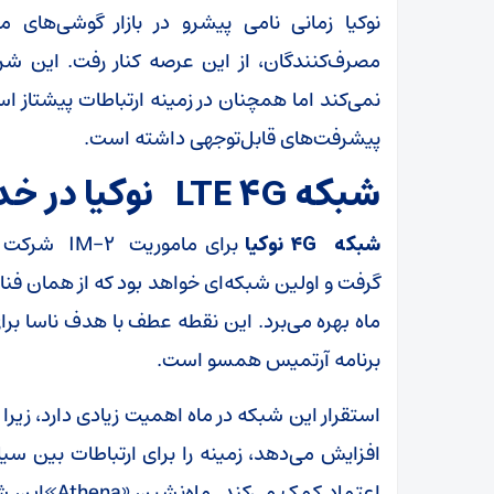
نوکیا زمانی نامی پیشرو در بازار گوشی‌های مو
مصرف‌کنندگان، از این عرصه کنار رفت. این ش
نمی‌کند اما همچنان در زمینه ارتباطات پیشتاز ا
پیشرفت‌های قابل‌توجهی داشته است.
شبکه LTE ۴G نوکیا در خدمت مأموریت ناسا
شبکه ۴G نوکیا
برای مامور
گرفت و اولین شبکه‌ای خواهد بود که از همان فناو
ماه بهره می‌برد. این نقطه عطف با هدف ناسا برای
برنامه آرتمیس همسو است.
استقرار این شبکه در ماه اهمیت زیادی دارد، زیرا 
افزایش می‌دهد، زمینه را برای ارتباطات بین سیا
اعتماد کمک 