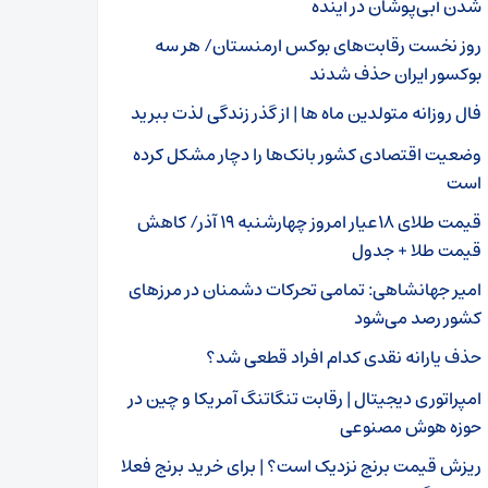
شدن آبی‌پوشان در آینده
روز نخست رقابت‌های بوکس ارمنستان/ هر سه
بوکسور ایران حذف شدند
فال روزانه متولدین ماه ها | از گذر زندگی لذت ببرید
وضعیت اقتصادی کشور بانک‌ها را دچار مشکل کرده
است
قیمت طلای ۱۸عیار امروز چهارشنبه ۱۹ آذر/ کاهش
قیمت طلا + جدول
امیر جهانشاهی: تمامی تحرکات دشمنان در مرزهای
کشور رصد می‌شود
حذف یارانه نقدی کدام افراد قطعی شد؟
امپراتوری دیجیتال | رقابت تنگاتنگ آمریکا و چین در
حوزه هوش مصنوعی
ریزش قیمت برنج نزدیک است؟ | برای خرید برنج فعلا