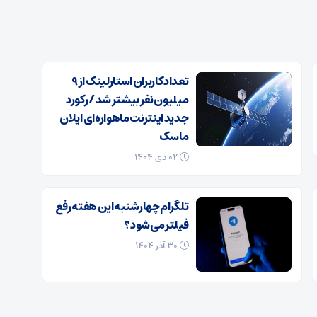
تعداد کاربران استارلینک از ۹
میلیون نفر بیشتر شد / رکورد
جدید اینترنت ماهواره‌ای ایلان
ماسک
۰۲ دی ۱۴۰۴
تلگرام چهارشنبه این هفته رفع
فیلتر می‌شود؟
۳۰ آذر ۱۴۰۴