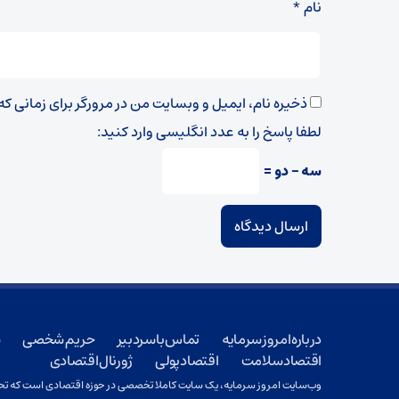
نام
*
ذخیره نام، ایمیل و وبسایت من در مرورگر برای زمانی ک
لطفا پاسخ را به عدد انگلیسی وارد کنید:
سه − دو =
درباره امروز سرمایه
تماس با سردبیر
حریم شخصی
ش
اقتصاد سلامت
اقتصاد پولی
ژورنال اقتصادی
وب‌سایت امروز سرمایه، یک سایت کاملا تخصصی در حوزه اقتصادی است که تحت