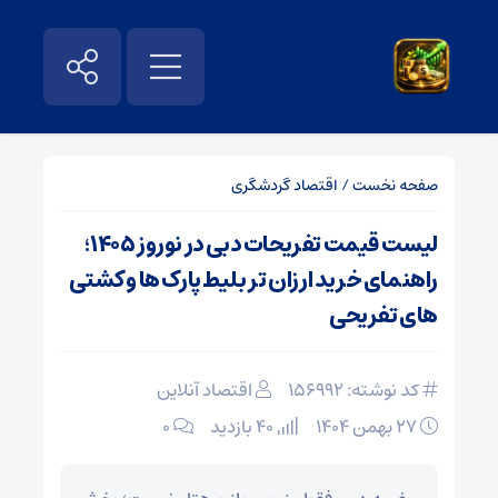
صفحه نخست
/
اقتصاد گردشگری
لیست قیمت تفریحات دبی در نوروز ۱۴۰۵؛
راهنمای خرید ارزان تر بلیط پارک ها و کشتی
های تفریحی
کد نوشته: 156992
اقتصاد آنلاین
۲۷ بهمن ۱۴۰۴
40 بازدید
۰