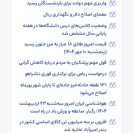
واریزی مهم دولت برای بازنشستگان رسید
معمای اصلاح دلار و نگهداری ریال
وضعیت کلاس‌های درس دانشگاه‌ها در هفته
پایانی سال مشخص شد
قیمت امروز طلای ۱۸ عیار به مرز جنون رسید
(پنجشنبه ۱۰ مهر ۱۴۰۴)
قول مهم پزشکیان به مردم درباره کاهش گرانی
درخواست ریاض برای برکناری فوری نتانیاهو
۱۳۱ نقطه حادثه‌خیز جاده‌ای تا پایان شهریورماه
اصلاح می‌شود
هواشناسی ایران امروز سه‌شنبه۲۳ اردیبهشت
۱۴۰۴؛ رگبار، صاعقه و وزش باد در راه است
افزون بر سه میلیون تن کالای اساسی کشور در
بندر امیرآباد تخلیه شد