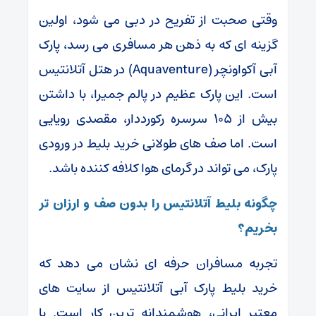
وقتی صحبت از تفریح در دبی می شود، اولین
گزینه‌ ای که به ذهن هر مسافری می رسد، پارک
آبی آکواونچر (Aquaventure) در هتل آتلانتیس
است. این پارک عظیم در پالم جمیرا، با داشتن
بیش از ۱۰۵ سرسره رکورددار، مقصدی رویایی
است. اما صف‌ های طولانی خرید بلیط در ورودی
پارک، می تواند در گرمای هوا کلافه کننده باشد.
چگونه بلیط آتلانتیس را بدون صف و ارزان تر
بخریم؟
تجربه مسافران حرفه ای نشان می دهد که
خرید بلیط پارک آبی آتلانتیس از سایت‌ های
معتبر ایرانی، هوشمندانه‌ ترین کار است. با