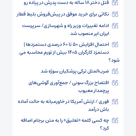
قتل دختر ۱۸ ساله به دست پدرش در پیاده رو
نکاتی برای خرید موفق در پیش‌فروش بلیط قطار
ادامه تغییرات وزیر راه و شهرسازی/ سرپرست
ایران ایر منصوب شد
احتمال افزایش ۵۰ تا ۶۰ درصدی دستمزدها |
دستمزد کارگران ۱۴۰۵ بیش از تورم محاسبه می
شود؟
ضرب‌المثل ترکی پزشکیان سوژه شد
افتضاح بزرگ سونی / جمع‌آوری گوشی‌های
پرچمدار معیوب
فوری / ارتش آمریکا در خاورمیانه به حالت آماده
باش درآمد
چه کسی کلمه «تعلیق» را به متن برجام اضافه
کرد؟