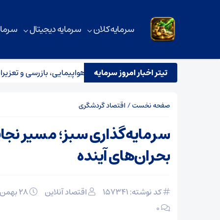
سرمایه کلان
سرمایه دیجیتال
سرمای
تیتر اخبار امروز سرمایه
ستقرار تیم مشترک نظارتی سازمان هواپیمایی، بازرسی و تعزیرات در عم
صفحه نخست
/
اقتصاد گردشگری
سرمایه‌گذاری سبز؛ مسیر نجا
بحران‌های آینده
کد نوشته: 157341
اقتصاد آنلاین
۲۸ بهمن ۱۴۰۴
۰