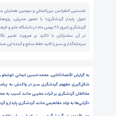
نخستین کنفرانس بین‌المللی و سومین همایش ملی
تحول پایدار گردشگری» با حضور مدیران، پژوه
گردشگری امروز ۲۸ بهمن ماه در دانشگاه علم
در آن سخنرانان با تاکید بر ضرورت تغییر نگ
سرمایه‌گذاری سبز را کلید حفظ منابع و آینده این ص
به گزارش اقتصادآنلاین، محمدحسین ایمانی خوشخو ر
شکل‌گیری مفهوم گردشگری سبز در واکنش به پیام
مخالفان گردشگری بر اثرات مخربی مانند آسیب به م
نگرانی‌ها به تولد مفاهیمی مانند گردشگری پایدار و گر
وی افزود: در گردشگری سبز، اصل بر استفاده م