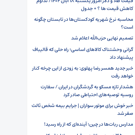
قیمت طلا و دلار امروز یکشنبه ۱۸ آبان ۱۴۰۴/ تداوم
کاهش قیمت ها ؟ + جدول
محاسبه نرخ شهریه کودکستان‌ها در تابستان چگونه
است؟
تصمیم نهایی حزب‌الله اعلام شد
گرانی وحشتناک کالاهای اساسی؛ راه‌ حلی که قالیباف
پیشنهاد داد
خبر جدید همسر رضا پهلوی: به زودی از این چرخه کنار
خواهد رفت
هشدار تازه مسکو به گردشگران در ایران / سفارت
روسیه توصیه‌های احتیاطی صادر کرد
خبر خوش برای موتور سواران | جرایم بیمه شخص ثالث
صفر شد
مدارس ربات‌ها در چین؛ آینده‌ای که از راه رسید!