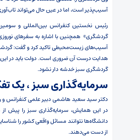
آسیب‌پذیر است، اما در عین حال می‌تواند تاب‌آور
رئیس نخستین کنفرانس بین‌المللی و سومین 
گردشگری» همچنین با اشاره به سفرهای نوروز
آسیب‌های زیست‌محیطی تاکید کرد و گفت: گردش
هدایت درست آن ضروری است. دولت باید در این ایا
گردشگری سبز خدشه دار نشود.
سرمایه‌گذاری سبز ، یک ت
دکتر سید سعید هاشمی دبیر علمی کنفرانس و ر
در این همایش، سرمایه‌گذاری سبز را پیش از 
دانشگاه‌ها نتوانند مسائل واقعی کشور را شناسایی 
از دست می‌دهند.