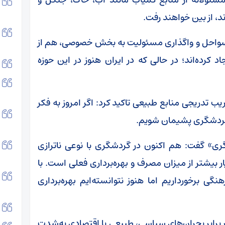
 از بین خواهند رفت.
ق سواحل و واگذاری مسئولیت به بخش خصوصی، هم از
 کرده‌اند؛ در حالی که در ایران هنوز در این حوزه
ب تدریجی منابع طبیعی تاکید کرد: اگر امروز به فکر
 گردشگری پشیمان شویم.
ری» گفت: هم اکنون در گردشگری با نوعی ناترازی
ر بیشتر از میزان مصرف و بهره‌برداری فعلی است. با
گی برخورداریم اما هنوز نتوانسته‌ا‌یم بهره‌برداری
برابر بحران‌های سیاسی، طبیعی یا اقتصادی به‌شدت