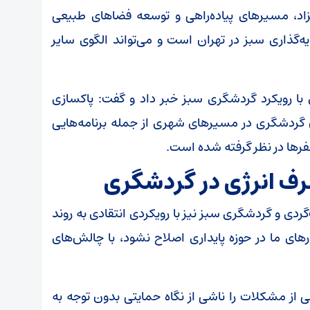
رحزاد، مسیرهای پیاده‌راهی و توسعه فضاهای طبیعی
‌گذاری سبز در تهران است و می‌تواند الگوی سایر
با رویکرد گردشگری سبز خبر داد و گفت: پاکسازی
ن گردشگری در مسیرهای شهری از جمله برنامه‌هایی
ها در نظر گرفته شده است.
رف انرژی در گردشگری
ردی و گردشگری سبز نیز با رویکردی انتقادی به روند
ای ما در حوزه پایداری اصلاح نشود، با چالش‌های
ی از مشکلات را ناشی از نگاه حمایتی بدون توجه به