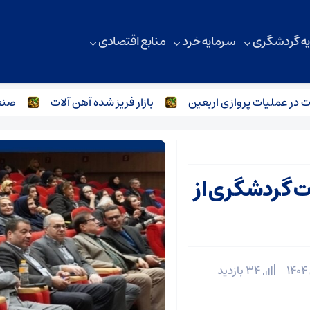
ه گردشگری
سرمایه خرد
منابع اقتصادی
لیات پروازی اربعین
بازار فریز شده آهن آلات
صنعت فولاد
ت گردشگری از
34 بازدید