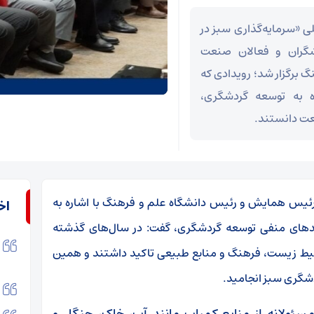
 «سرمایه‌گذاری سبز در
شگران و فعالان صنعت
 و فرهنگ برگزار شد؛ رویدادی که
اه به توسعه گردشگری،
نعت دانستند.
ئیس همایش و رئیس دانشگاه علم و فرهنگ با اشاره به
اخ
دهای منفی توسعه گردشگری، گفت: در سال‌های گذشته
حیط زیست، فرهنگ و منابع طبیعی تاکید داشتند و همین
دشگری سبز انجامید.
سئولانه از منابع کمیاب مانند آب، خاک، جنگل و