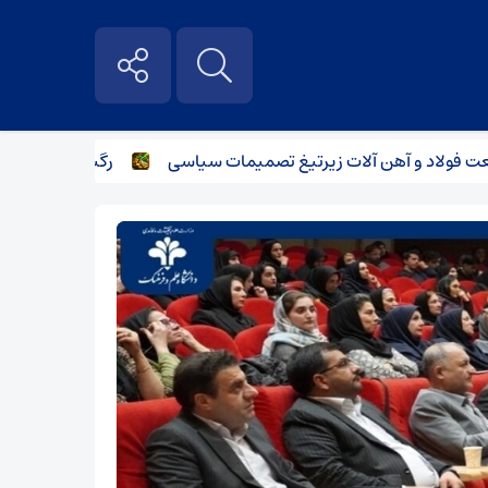
 و آهن آلات زیر‌تیغ تصمیمات سیاسی
رگبار پراکنده در نیمه ش