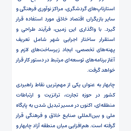
استارتاپ‌های گردشگری، مراکز نوآوری فرهنگی و
سایر بازیگران اقتصاد خلاق مورد استفاده قرار
گیرد. با واگذاری این زمین، فرآیند طراحی و
استقرار ساختار اجرایی شهر شامل تعریف
پهنه‌های تخصصی، ایجاد زیرساخت‌های لازم و
آغاز برنامه‌های توسعه‌ای مرتبط در دستور کار قرار
خواهد گرفت.
چابهار به عنوان یکی از مهم‌ترین نقاط راهبردی
کشور در حوزه تجارت، ترانزیت و ارتباطات
منطقه‌ای، اکنون در مسیر تبدیل شدن به پایگاه
ملی و بین‌المللی صنایع خلاق و فرهنگی قرار
گرفته است. هم‌افزایی میان منطقه آزاد چابهار و