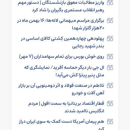
واریز مطالبات معوق بازنشستگان | دستور مهم
رهبر انقلاب مستمری بگیران را شاد کرد
برگزاری مراسم میهمانی لاله‌ها؛ ۱۶ بهمن ماه در
۲۰هزار گلزار شهدا
پهلودهی چهاردهمین کِشتی کالای اساسی در
بندر شهید رجایی
روی خوش بورس برای تمام سهامداران (۷ مهر)
ال جی بار دیگر حماسه آفرید/ نمایشگری که
مثل پنیر پیتزا کش می‌آید!
تلاطم در صنعت فولاد و اثر دومینویی آن بر بازار
آهن‌ آلات و خودرو
قطار اقتصاد بریتانیا به سمت افول | مردم
انگلیس ناامید شدند
هم پیمان آمریکا دست کمک به سوی ایران دراز
کرد