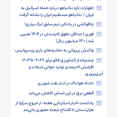
اظهارات تازه نتانیاهو درباره حمله اسرائیل به
ایران / نتانیاهو مستقیم ایران را نشانه گرفت
چاقوکشی در رختکن تیم سابق لیگ برتری!
فوری | حداقل حقوق کارمندان در ۱۴۰۴ تعیین
شد | ۱۳۰ میلیون ریال!
واکنش پیروانی به حاشیه‌های بازی پرسپولیس
چشم‌انداز کشاورزی فائو برای ۲۰۲۶-۲۰۳۵؛
افزایش ۱۱درصدی تولید جهانی شیلات و
آبزی‌پروری
حادثه هولناک در انبار نفت شهرری
قطعی برق در این استان کاهش می‌یابد
پادکست اخبار استارتاپی هفته؛ از خروج سرآوا از
هزاردستان تا افتتاح شعبه حضوری بانی‌مد