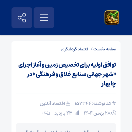
صفحه نخست
/
اقتصاد گردشگری
توافق اولیه برای تخصیص زمین و آغاز اجرای
«شهر جهانی صنایع خلاق و فرهنگی» در
چابهار
کد نوشته: 157344
اقتصاد آنلاین
۲۸ بهمن ۱۴۰۴
43 بازدید
۰