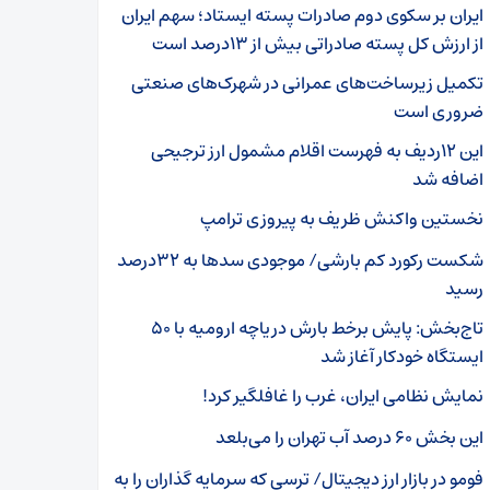
ایران بر سکوی دوم صادرات پسته ایستاد؛ سهم ایران
از ارزش کل پسته صادراتی بیش از ۱۳درصد است
تکمیل زیرساخت‌های عمرانی در شهرک‌های صنعتی
ضروری است
این ۱۲ردیف به فهرست اقلام مشمول ارز ترجیحی
اضافه شد
نخستین واکنش ظریف به پیروزی ترامپ
شکست رکورد کم بارشی/ موجودی سد‌ها به ۳۲درصد
رسید
تاج‌بخش: پایش برخط بارش دریاچه ارومیه با ۵۰
ایستگاه خودکار آغاز شد
نمایش نظامی ایران، غرب را غافلگیر کرد!
این بخش ۶۰ درصد آب تهران را می‌بلعد
فومو در بازار ارز دیجیتال/ ترسی که سرمایه گذاران را به