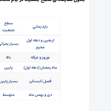
سطح
بازه زمانی
جمعیت
اربعین و دهه اول
بسیار بحران
محرم
نوروز و عرفه
بالا
ماه رمضان (دهه اول)
پایین
فصل تابستان
بسیار پایین
دی و بهمن ماه
متوسط