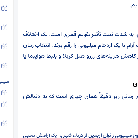
یم.
ی، به شدت تحت تأثیر تقویم قمری است. یک اختلاف
 آرام با یک ازدحام میلیونی را رقم بزند. انتخاب زمان
کاهش هزینه‌های رزرو هتل کربلا و بلیط هواپیما یا
میلیون به ۷۰ میلیو
ن
ی زمانی زیر دقیقاً همان چیزی است که به دنبالش
 میلیونی زائران اربعین از کربلا، شهر به یک آرامش نسبی