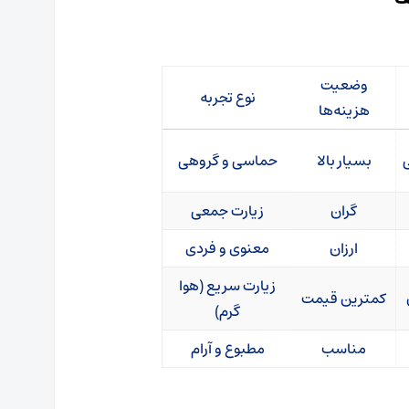
وضعیت
نوع تجربه
هزینه‌ها
ی
بسیار بالا
حماسی و گروهی
گران
زیارت جمعی
ارزان
معنوی و فردی
زیارت سریع (هوا
کمترین قیمت
گرم)
مناسب
مطبوع و آرام