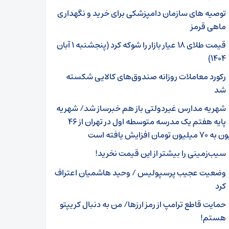
توصیه های سازمان دامپزشکی برای خرید و نگهداری
ماهی قرمز
قیمت طلای ۱۸ عیار بازار را شوکه کرد (پنجشنبه ۱ آبان
۱۴۰۴)
رکورد معاملات روزانه صندوق‌های کالایی شکسته
شد
شهریه‌ مدارس غیردولتی باز هم خبرساز شد/ شهریه
پایه هفتم یک مدرسه متوسطه اول در تهران از ۴۶
ن تومان افزایش یافته است
سیب‌زمینی را بیشتر از این قیمت نخرید!
وضعیت عجیب پرسپولیس / وحید هاشمیان اعتراف
کرد
حمایت قاطع ترامپ از رمز ارزها/ من به دنبال کریپتو
هستم!