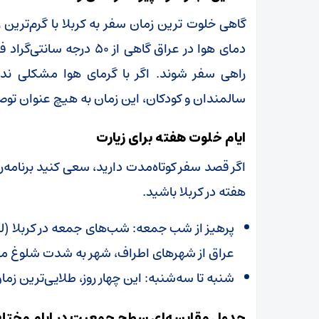
گاهی خلوت ترین زمان سفر به کربلا با گرم‌ترین ر
دمای هوا در عراق گاهی از 
راهی سفر شوند. اگر با گرمای هوا مشکلی ندا
سالمندان و کودکان، این زمان به هیچ عنوان توص
ایام خلوت هفته برای زیارت
اگر قصد سفر کوتاه‌مدت دارید، سعی کنید برنامه‌ری
هفته در کربلا باشید.
پرهیز از شب جمعه: شب‌های جمعه در کربلا (لی
عراق از شهرهای اطراف، شهر به شدت شلوغ می
شنبه تا سه‌شنبه: این چهار روز، طلایی‌ترین ز
جدول مقایسه‌ای سطح جمعیت در ایام مختل