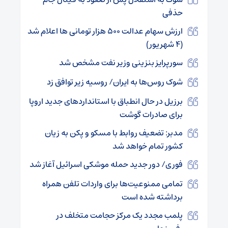
حذفی
ارزش سهام عدالت ۵۰۰ هزار تومانی ها اعلام شد
(۴ شهریور)
سورپرایز بنزینی وزیر نفت مشخص شد
شوک روس‌ها به ایران/ روسیه زیر توافق زد
برزیل در حال انطباق با استانداردهای جدید اروپا
برای صادرات گوشت
مدبر: تضعیف روابط با مسکو و پکن به زیان
کشور تمام خواهد شد
فوری/ دور جدید حمله موشکی اسرائیل آغاز شد
تمامی ممنوعیت‌ها برای واردات تلفن همراه
برداشته شده است
پلمب مجدد یک مرکز حجامت متخلف در