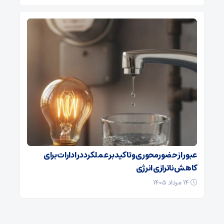
عبور از حضورمحوری و تاکید بر عملکرد در ادارات برای
کاهش ناترازی انرژی
۱۴ مرداد ۱۴۰۵