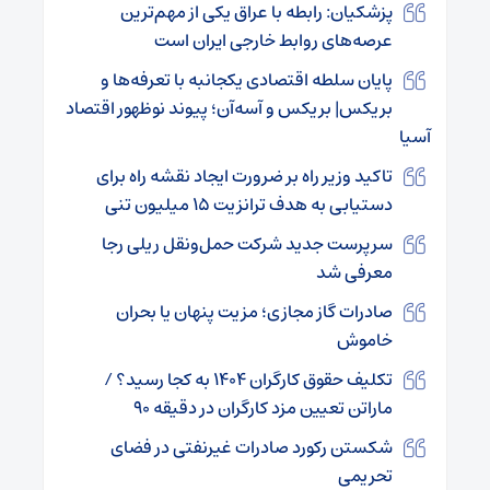
پزشکیان: رابطه با عراق یکی از مهم‌ترین
عرصه‌های روابط خارجی ایران است
پایان سلطه اقتصادی یکجانبه‌ با تعرفه‌ها و
بریکس| بریکس و آسه‌آن؛ پیوند نوظهور اقتصاد
آسیا
تاکید وزیر راه بر ضرورت ایجاد نقشه راه برای
دستیابی به هدف ترانزیت ۱۵ میلیون تنی
سرپرست جدید شرکت حمل‌ونقل ریلی رجا
معرفی شد
صادرات گاز مجازی؛ مزیت پنهان یا بحران
خاموش
تکلیف حقوق کارگران ۱۴۰۴ به کجا رسید؟ /
ماراتن تعیین مزد کارگران در دقیقه ۹۰
شکستن رکورد صادرات غیرنفتی در فضای
تحریمی