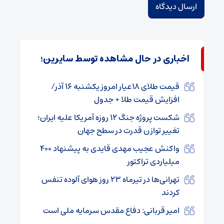
اخباری در حال مشاهده توسط سایرین؛
قیمت طلای ۱۸عیار امروز یکشنبه ۱۶ آذر/
افزایش قیمت طلا + جدول
شکست پروژه جنگ ۱۲ روزه آمریکا علیه ایران؛
تغییر توازن قدرت در سطح جهان
واکنش عجیب مهدی قایدی به پیشنهاد ۴۰۰
میلیاردی تراکتور
تهرانی‌ها در تیرماه ۲۳ روز هوای آلوده تنفس
کردند
امیر قربانی: دفاع مقدس سرمایه ملی است