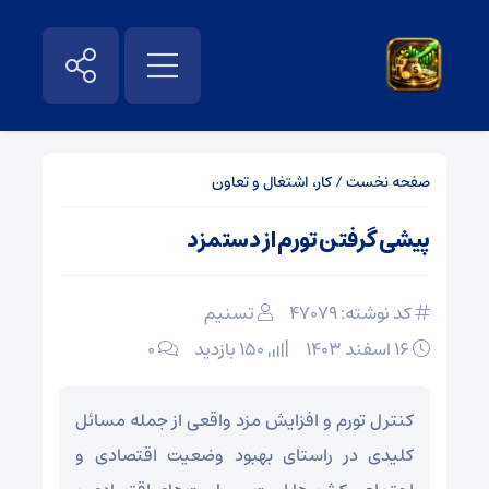
صفحه نخست
/
کار، اشتغال و تعاون
پیشی گرفتن تورم از دستمزد
کد نوشته: 47079
تسنیم
۱۶ اسفند ۱۴۰۳
150 بازدید
۰
کنترل تورم و افزایش مزد واقعی از جمله مسائل
کلیدی در راستای بهبود وضعیت اقتصادی و