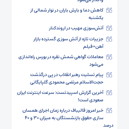
کاهش دما و بارش باران در نوار شمالی از
یکشنبه
آتش‌سوزی مهیب در اروندکنار
جزییات تازه از آتش سوزی گسترده بازار
آهن+فیلم
معاملات گواهی شمش نقره در بورس راه‌اندازی
می‌شود
پیام تسلیت رهبر انقلاب در پی درگذشت
حجت‌الاسلام مرتضی محمودی گلپایگانی
آخرین گزارش اسپیدتست: سرعت اینترنت ایران
صعودی است!
خبر امروز قالیباف درباره زمان اجرای همسان
سازی حقوق بازنشستگان به میزان ۳۰ و ۴۰
درصد