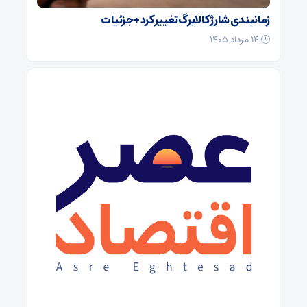
زمانبندی شارژ کالابرگ تغییر کرد + جزئیات
۱۴ مرداد ۱۴۰۵