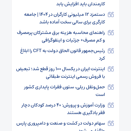
کارمندان باید افزایش یابد
دستمزد ۱۲ میلیونی کارگران در ۱۴۰۴ | جامعه
کارگری برای سالی سخت آماده باشد
راهنمای محاسبه هزینه برق مشترکان پرمصرف
و کم مصرف+ جزئیات و اینفوگرافی
رئیس‌جمهور قانون الحاق دولت به CFT را ابلاغ
کرد
اینترنت ایران در یکسال ۱۰۰ روز قطع شد؛ تبعیض
با فروش رسمی اینترنت طبقاتی
حمل‌ونقل ریلی، ستون فقرات پایداری کشور
است
وزارت آموزش و پرورش: ۴۰ درصد کودکان دچار
فقر یادگیری هستند
سهام دولت در کشت و صنعت و دامپروری پارس
واگذار می‌شود