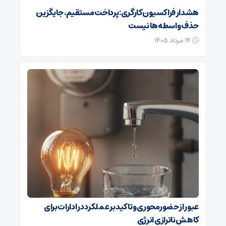
هشدار فراکسیون کارگری: پرداخت مستقیم، جایگزین
حذف واسطه‌ها نیست
۱۴ مرداد ۱۴۰۵
عبور از حضورمحوری و تاکید بر عملکرد در ادارات برای
کاهش ناترازی انرژی