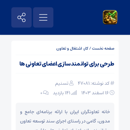
صفحه نخست
/
کار، اشتغال و تعاون
طرحی برای توانمندسازی اعضای تعاونی ها
کد نوشته: 47081
تسنیم
۱۶ اسفند ۱۴۰۳
141 بازدید
۰
خانه تعاونگران ایران با ارائه برنامه‌ای جامع و
مدون، گامی در راستای اجرای سند توسعه تعاون