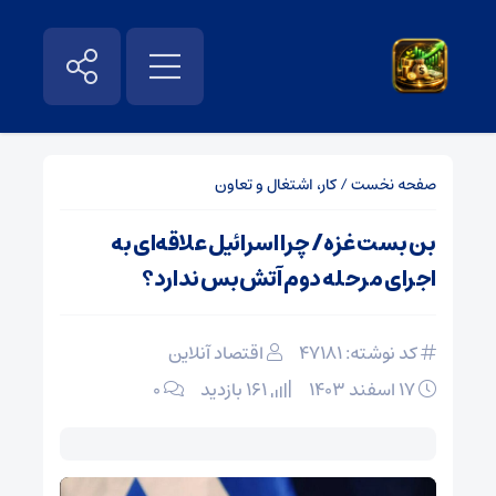
صفحه نخست
/
کار، اشتغال و تعاون
بن بست غزه/ چرا اسرائیل علاقه‌ای به
اجرای مرحله دوم آتش‌بس ندارد؟
کد نوشته: 47181
اقتصاد آنلاین
۱۷ اسفند ۱۴۰۳
161 بازدید
۰