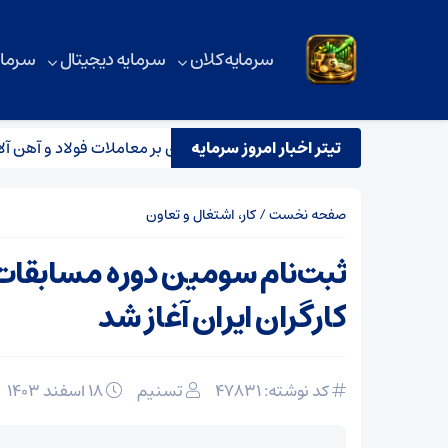
سرمایه کلان
سرمایه دیجیتال
سرمای
تیتر اخبار امروز سرمایه
بررسی آماری بورس کالا؛ رکود سنگین بر معاملات فولاد و آهن آلات
صفحه نخست
/
کار، اشتغال و تعاون
ثبت‌نام سومین دوره مسابقات
کارگران ایران آغاز شد
کد نوشته: 47831
تسنیم
۱۸ اسفند ۱۴۰۳