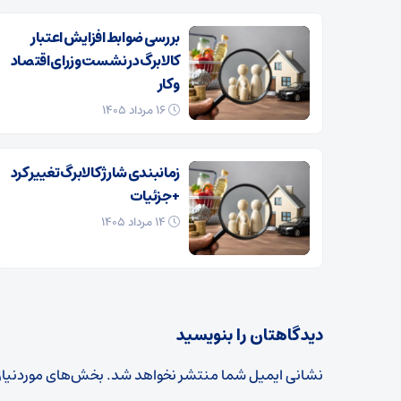
بررسی ضوابط افزایش اعتبار
کالابرگ در نشست وزرای اقتصاد
و کار
۱۶ مرداد ۱۴۰۵
زمانبندی شارژ کالابرگ تغییر کرد
+ جزئیات
۱۴ مرداد ۱۴۰۵
دیدگاهتان را بنویسید
نشانی ایمیل شما منتشر نخواهد شد.
بخش‌های موردنیاز