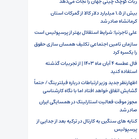
ربات کوچک چینی جهان را نجات می‌دهد
بیش از ۱.۵ میلیارد دلار کالا از گمرکات استان
کرمانشاه صادر شد
علی تاجرنیا: شرایط استقلال بهتر از پرسپولیس است
سازمان تامین اجتماعی تکلیف همسان سازی حقوق
را یکسره کرد
فال عطسه ۴ آبان ماه ۱۴۰۳ | از تجربیات گذشته
استفاده کنید
اظهارنظر جدید وزیر ارتباطات درباره فیلترینگ / حتماً
گشایش اتفاق خواهد افتاد اما با نگاه کارشناسی
مجوز موقت فعالیت استارلینک در همسایگی ایران
صادر شد
کنایه های سنگین به کارتال در ترکیه بعد از جدایی از
پرسپولیس