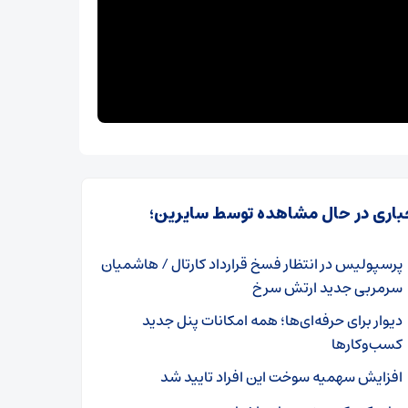
باری در حال مشاهده توسط سایرین؛
پرسپولیس در انتظار فسخ قرارداد کارتال / هاشمیان
سرمربی جدید ارتش سرخ
دیوار برای حرفه‌ای‌ها؛ همه امکانات پنل جدید
کسب‌‌وکارها
افزایش سهمیه سوخت این افراد تایید شد