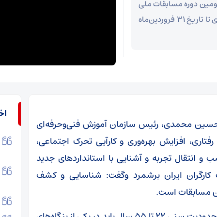
سومین دوره مسابقات ملی
مهارت کارگران ایران، ویژه شاغلین بنگاه‌های اقتصادی تا تاریخ ۳۱ فروردین‌ماه
اخ
محسین محمدی، رئیس سازمان آموزش فنی‌وحرفه‌ای
فتاری، افزایش بهره‌وری و کارآیی تحرک اجتماعی،
 انتقال تجربه و آشنایی با استانداردهای جدید
ت کارگران ایران برشمرد وگفت: شناسایی و کشف
این مسابقات است.
وی افزود: متقاضیان شرکت در این مسابقات با محدودیت سنی ۲۲ تا ۵۵ سال باید در یکی از بنگاه‌های