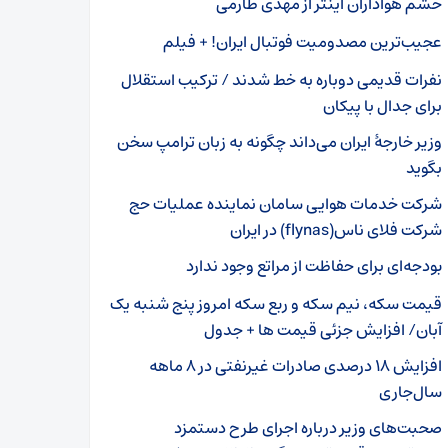
خشم هواداران اینتر از مهدی طارمی
عجیب‌ترین مصدومیت فوتبال ایران! + فیلم
نفرات قدیمی دوباره به خط شدند / ترکیب استقلال
برای جدال با پیکان
وزیر خارجۀ ایران می‌داند چگونه به زبان ترامپ سخن
بگوید
شرکت خدمات هوایی سامان نماینده عملیات حج
شرکت فلای ناس(flynas) در ایران
بودجه‌ای برای حفاظت از مراتع وجود ندارد
قیمت سکه، نیم سکه و ربع سکه امروز پنج شنبه یک
آبان/ افزایش جزئی قیمت ها + جدول
افزایش ۱۸ درصدی صادرات غیرنفتی در ۸ ماهه
سال‌جاری
صحبت‌های وزیر درباره اجرای طرح دستمزد