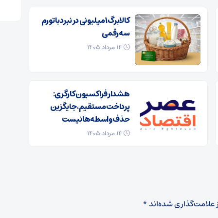
کالابرگ ۱ میلیونی در نبرد با تورم
سه‌رقمی
۱۴ مرداد ۱۴۰۵
هشدار فراکسیون کارگری:
پرداخت مستقیم، جایگزین
حذف واسطه‌ها نیست
۱۴ مرداد ۱۴۰۵
 علامت‌گذاری شده‌اند
*