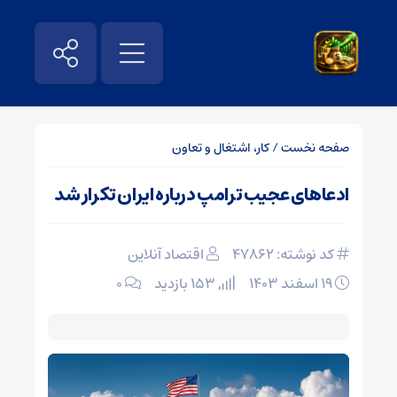
صفحه نخست
/
کار، اشتغال و تعاون
ادعاهای عجیب ترامپ درباره ایران تکرار شد
کد نوشته: 47862
اقتصاد آنلاین
۱۹ اسفند ۱۴۰۳
153 بازدید
۰