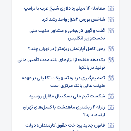
معامله ۱۴ میلیارد دلاری شیخ عرب با ترامپ
شاخص بورس ۲هزار واحد رشد کرد
گفت و گوی لاریجانی و مشاور امنیت ملی
نخست‌وزیر انگلیس
رهن کامل آپارتمان ریزمتراژ در تهران چند؟
یک دهه غفلت از ابزارهای بلندمدت تأمین مالی
تولید در بانکها
تصمیم‌گیری درباره تسهیلات تکلیفی بر عهده
هیئت عالی بانک مرکزی است
شکست تیم ملی بسکتبال مقابل روسیه
زلزله ۴ ریشتری ماهدشت با گسل‌های تهران
ارتباط دارد؟
قانون جدید پرداخت حقوق کارمندان؛ دولت