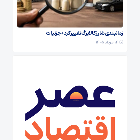
زمانبندی شارژ کالابرگ تغییر کرد + جزئیات
۱۴ مرداد ۱۴۰۵