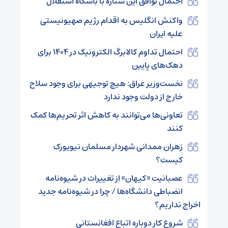
احتمال توافق این ستاره با باشگاه استقلال
واکنش انگلیس به اقدام رژیم صهیونیستی
علیه ایران
احتمال تداوم کالابرگ الکترونیک در ۱۴۰۴ برای
دهک‌های پایین
نخست‌وزیر عراق: هیچ توجیهی برای وجود سلاح
خارج از دولت وجود ندارد
تعاونی‌ها می‌توانند به کاهش اثر تحریم‌ها کمک
کنند
زهران ممدانی شهردار مسلمان نیویورک
کیست؟
عصبانیت «کیهان» از تغییرات در شیوه‌نامه
انضباطی دانشگاه‌ها / چرا در شیوه‌نامه جدید
اخراج نداریم؟
شروع کار دوباره اتباع افغانستانی