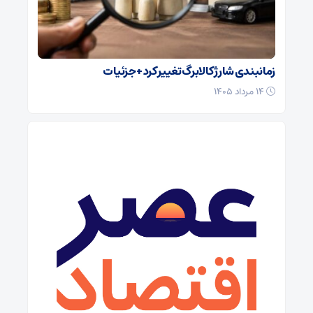
زمانبندی شارژ کالابرگ تغییر کرد + جزئیات
۱۴ مرداد ۱۴۰۵