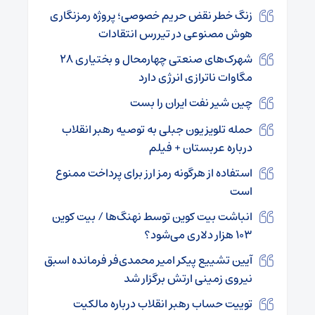
زنگ خطر نقض حریم خصوصی؛ پروژه رمزنگاری
هوش مصنوعی در تیررس انتقادات
شهرک‌های صنعتی چهارمحال و بختیاری ۲۸
مگاوات ناترازی انرژی دارد
چین شیر نفت ایران را بست
حمله تلویزیون جبلی به توصیه رهبر انقلاب
درباره عربستان + فیلم
استفاده از هرگونه رمز ارز برای پرداخت ممنوع
است
انباشت بیت کوین توسط نهنگ‌ها / بیت کوین
۱۰۳ هزار دلاری می‌شود؟
آیین تشییع پیکر امیر محمدی‌فر فرمانده اسبق
نیروی زمینی ارتش برگزار شد
توییت حساب رهبر انقلاب درباره مالکیت