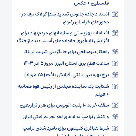
فلسطین + عکس
انسداد جاده چالوس تمدید شد| کولاک برف در
محورهای خراسان رضوی
اقدامات بهزیستی و سازمانهای مردم‌نهاد برای
افزایش تاب‌آوری خانواده‌های آسیب‌دیده از جنگ
راهکار پیرصالحی برای جایگزینی شربت تریاک
ساعت قطع برق استان البرز امروز ۵ آذر ۱۴۰۳
نرخ بهره بین بانکی افزایش یافت (۲۵ مرداد)
شکایت یک نماینده مجلس از رئیس قوه قضائیه
+ فیلم
سقف خرید ۱۰ بلیت اتوبوس برای هر زائر اربعین
واکنش ترامپ به ادعای لغو تحریم نفتی ایران
شرط هیلاری کلینتون برای نامزد شدن ترامپ