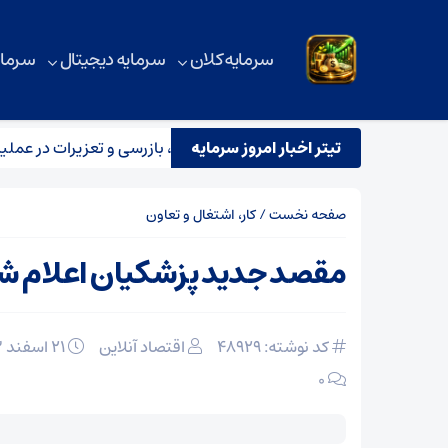
سرمایه کلان
سرمایه دیجیتال
سرمای
تیتر اخبار امروز سرمایه
 تیم مشترک نظارتی سازمان هواپیمایی، بازرسی و تعزیرات در عملیات پ
صفحه نخست
/
کار، اشتغال و تعاون
مقصد جدید پزشکیان اعلام ش
کد نوشته: 48929
اقتصاد آنلاین
۲۱ اسفند ۱۴۰۳
۰