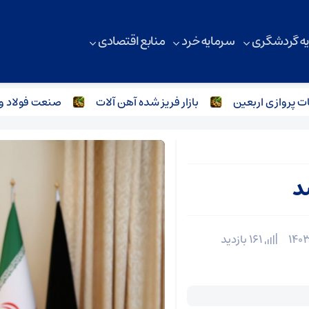
ه گردشگری
سرمایه خرد
منابع اقتصادی
روازی اربعین
بازار فریز شده آهن آلات
صنعت فولاد و آهن
د
161 بازدید