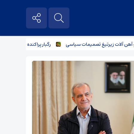
 آلات زیر‌تیغ تصمیمات سیاسی
رگبار پراکنده در نیمه شمالی اس