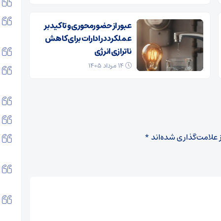
عبور از حضورمحوری و تاکید بر
عملکرد در ادارات برای کاهش
ناترازی انرژی
۱۴ مرداد ۱۴۰۵
 علامت‌گذاری شده‌اند
*