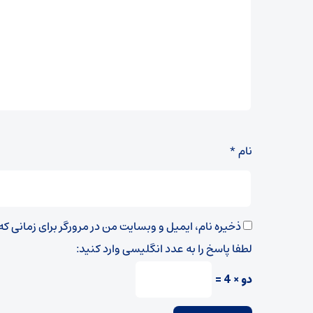
نام
*
ذخیره نام، ایمیل و وبسایت من در مرورگر برای زمانی ک
لطفا پاسخ را به عدد انگلیسی وارد کنید:
دو × 4 =