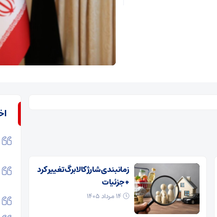
اخ
زمانبندی شارژ کالابرگ تغییر کرد
+ جزئیات
۱۴ مرداد ۱۴۰۵