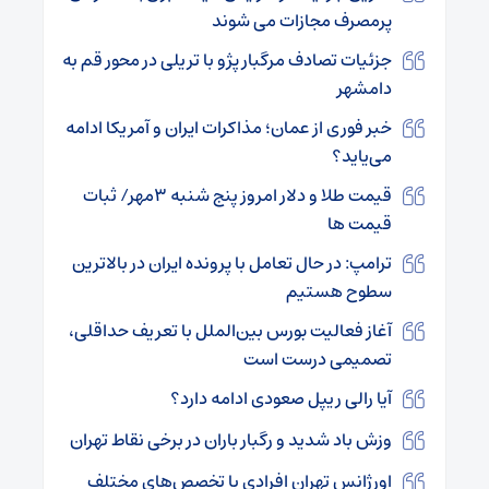
پرمصرف مجازات می شوند
جزئیات تصادف مرگبار پژو با تریلی در محور قم به
دامشهر
خبر فوری از عمان؛ مذاکرات ایران و آمریکا ادامه
می‌یاید؟
قیمت طلا و دلار امروز پنج شنبه ۳مهر/ ثبات
قیمت ها
ترامپ: در حال تعامل با پرونده ایران در بالاترین
سطوح هستیم
آغاز فعالیت بورس بین‌الملل با تعریف حداقلی،
تصمیمی درست است
آیا رالی ریپل صعودی ادامه دارد؟
وزش باد شدید و رگبار باران در برخی نقاط تهران
اورژانس تهران افرادی با تخصص‌های مختلف