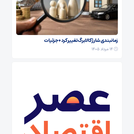
زمانبندی شارژ کالابرگ تغییر کرد + جزئیات
۱۴ مرداد ۱۴۰۵