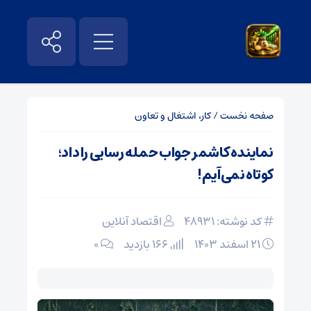
صفحه نخست
/
کار، اشتغال و تعاون
نماینده کاشمر جواب حمله رسایی را داد؛
کوتاه نمی‌آیم!
کد نوشته: 48931
اقتصاد آنلاین
۲۱ اسفند ۱۴۰۳
166 بازدید
۰