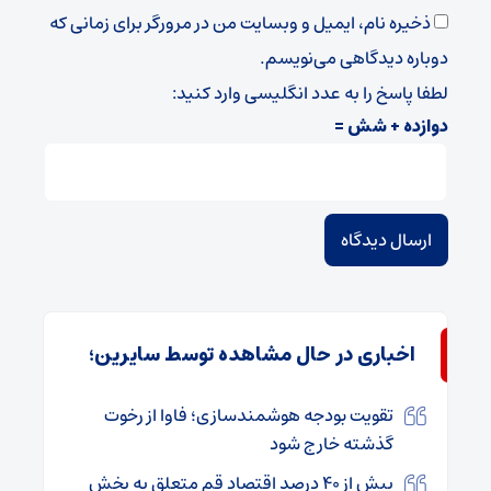
ذخیره نام، ایمیل و وبسایت من در مرورگر برای زمانی که
دوباره دیدگاهی می‌نویسم.
لطفا پاسخ را به عدد انگلیسی وارد کنید:
دوازده + شش =
اخباری در حال مشاهده توسط سایرین؛
تقویت بودجه هوشمندسازی؛ فاوا از رخوت
گذشته خارج شود
بیش از ۴۰ درصد اقتصاد قم متعلق به بخش