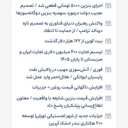
اجرای بنزین ۵۰۰۰ تومانی قطعی شد / تصمیم
عجیب دولت درمورد سهمیه بنزین دوگانه‌سوز‌ها
واکنش رهبران دنیای فناوری به تصمیم تازه
دونالد ترامپ / از حمایت تا انتقاد
بیت کوین از ۱۲۲ هزار دلار گذشت
ترسیم تجارت ۴۰۰ میلیون دلاری تجارت ایران و
صربستان تا پایان ۱۴۰۵
فوری / آتش‌سوزی مهیب در پالایش نفت
پارسیان ایوانکی / هلال‌احمر وارد عمل شد
افزایش ناگهانی قیمت روغن + جزییات
افزایش قیمت بنزین شایعه یا واقعیت / معاون
اطلاع‌رسانی پزشکیان پاسخ داد
جزئیات جدید از شهر لجستیکی تهران| توسعه
۲۰۰ هکتاری بندر خشک آپرین