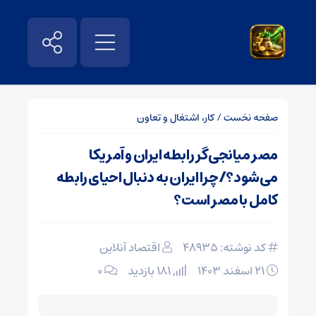
صفحه نخست
/
کار، اشتغال و تعاون
مصر میانجی‌گر رابطه ایران و آمریکا
می‌شود؟/چرا ایران به دنبال احیای رابطه
کامل با مصر است؟
کد نوشته: 48935
اقتصاد آنلاین
۲۱ اسفند ۱۴۰۳
181 بازدید
۰