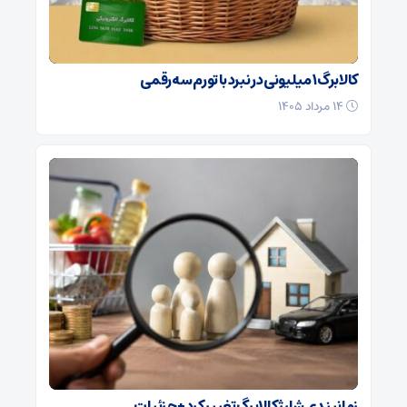
کالابرگ ۱ میلیونی در نبرد با تورم سه‌رقمی
۱۴ مرداد ۱۴۰۵
زمانبندی شارژ کالابرگ تغییر کرد + جزئیات