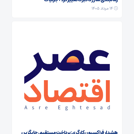
۱۴ مرداد ۱۴۰۵
هشدار فراکسیون کارگری: پرداخت مستقیم، جایگزین