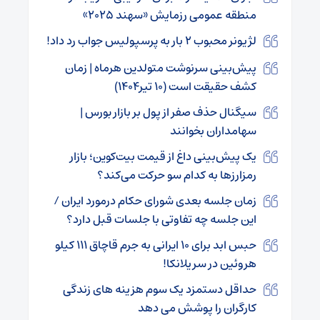
منطقه عمومی رزمایش «سهند ۲۰۲۵»
لژیونر محبوب ۲ بار به پرسپولیس جواب رد داد!
پیش‌بینی سرنوشت متولدین هرماه | زمان
کشف حقیقت است (۱۰ تیر۱۴۰۴)
سیگنال حذف صفر از پول بر بازار بورس |
سهامداران بخوانند
یک پیش‌بینی داغ از قیمت بیت‌کوین؛ بازار
رمزارزها به کدام سو حرکت می‌کند؟
زمان جلسه بعدی شورای حکام درمورد ایران /
این جلسه چه تفاوتی با جلسات قبل دارد؟
حبس ابد برای ۱۰ ایرانی به جرم قاچاق ۱۱۱ کیلو
هروئین در سریلانکا!
حداقل دستمزد یک سوم هزینه های زندگی
کارگران را پوشش می دهد