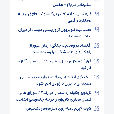
سلیمانی در باغ + عکس
کارمندان آماده تغییر بزرگ شوند؛ حقوق بر پایه
عملکرد واقعی
عصبانیت تلویزیون تروریستی موساد از میزان
صادرات نفت ایران
اقتصاد در وضعیت جنگی/ زمان عبور از
راهکارهای همیشگی فرا رسیده است
قرارگاه مرکزی حمل‌ونقل جاده‌ای اربعین آغاز به
کار کرد
سخنگوی اتحادیه اروپا: امیدواریم دیپلماسی
هسته‌ای با ایران به‌زودی احیا شود
تل‌آویو چگونه رد شما را می‌زند؟ / شورای عالی
فضای مجازی کاربران را در تله جاسوسی انداخت
لایحه «پهپاد‌ها» روی میز مجمع تشخیص