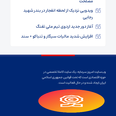
مصلحت
ویدویی نزدیک از لحظه انفجار در بندر شهید
رجایی
آغاز دور جدید اردوی تیم ملی تفنگ
افزایش شدید مالیات سیگار و تنباکو + سند
وب‌سایت امروز سرمایه، یک سایت کاملا تخصصی در
حوزه اقتصادی است که تحت قوانین جمهوری اسلامی
ایران ایجاد شده و در حال فعالیت است.