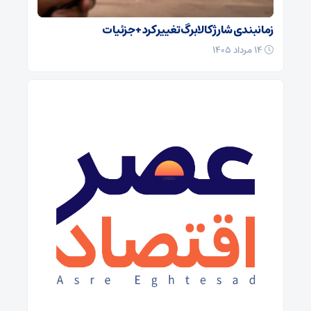
زمانبندی شارژ کالابرگ تغییر کرد + جزئیات
۱۴ مرداد ۱۴۰۵