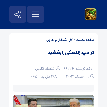
صفحه نخست
/
کار، اشتغال و تعاون
ترامپ، زلنسکی را بخشید
کد نوشته: 49226
اقتصاد آنلاین
۲۲ اسفند ۱۴۰۳
178 بازدید
۰