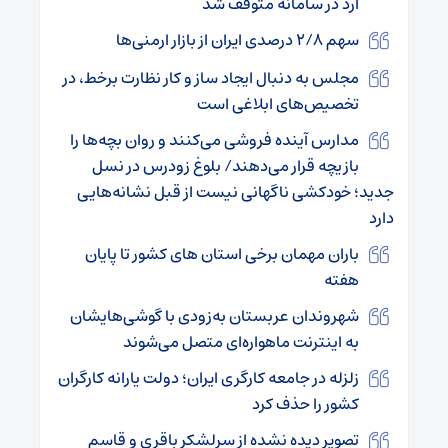
آرد در سامانه متوقف شد
سهم ۲/۸ درصدی ایران از بازار ارمنی‌ها
مجلس به دنبال ایجاد ساز و کار نظارت برخط، در
تخصیص‌های ابلاغی است
مدارس آینده فروشی می‌کنند و روان بچه‌ها را
بازیچه قرار می‌دهند/ بلوغ زودرس در نسل
جدید؛ خودکشی ناگهانی نیست از قبل نشانه‌هایی
دارد
باران مهمان برخی استان های کشور تا پایان
هفته
شهروندان عربستان به‌زودی با گوشی‌هایشان
به اینترنت ماهواره‌ای متصل می‌شوند
زلزله در جامعه کارگری ایران؛ دولت یارانه کارگران
کشور را حذف کرد
تصویر دیده نشده از سرلشکر باقری و قاسم