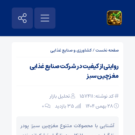
صفحه نخست
/
کشاورزی و صنایع غذایی
روایتی از کیفیت در شرکت صنایع غذایی
مغزچین سبز
کد نوشته: 157411
تحلیل بازار
۲۸ بهمن ۱۴۰۴
35 بازدید
۰
آشنایی با محصولات متنوع مغزچین سبز: پودر