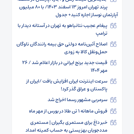
پرند تهران امروز ۱۳ اسفند ۱۴۰۳/ با ۸۰ میلیون
آپارتمان نوساز اجاره کنید+ جدول
پیغام عجیب نتانیاهو به تهران در آستانه دیدار با
ترامپ
اصلاح آئین‌نامه‌ دولتی حق بیمه رانندگان ناوگان
حمل‌ونقل کالا به زودی
قیمت جدید برنج ایرانی در بازار اعلام شد / ۲۶
مهر ۱۴۰۴
سرعت اینترنت ایران افزایش یافت /ایران از
پاکستان و عراق گذر کرد!
سرمربی مشهور رسما اخراج شد
فروش ماهانه ۱ تن طلا در بورس از مهر ماه
خبر داغ برای مستمری بگیران | مستمری
مددجویان بهزیستی به حساب کمیته امداد