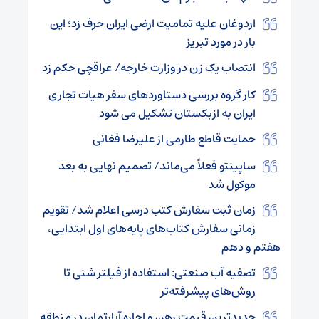
اردوغان علیه تمامیت ارضی ایران حرف زد؛ این
بار در مورد تبریز
انتصاب یک زن در وزارت خارجه/ عراقچی حکم زد
کار گروه بررسی دستاوردهای سفر هیات تجاری
ایران به ازبکستان تشکیل می شود
حمایت قاطع طارمی از علیرضا فغانی
ساپینتو فعلاً می‌ماند/ تصمیم نهایی به بعد
موکول شد
زمان ثبت‌ سفارش کتب درسی اعلام شد/ تقویم
زمانی سفارش کتاب‌های پایه‌های اول ابتدایی،
هفتم و دهم
تصفیه آب صنعتی: استفاده از فیلتر شنی تا
روش‌های پیشرفته‌تر
جدیدترین قیمت رهن و اجاره آپارتمان در منطقه