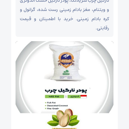
نارگیل چرب سریلانکا، پودر نارگیل خشک اندونزی
و ویتنام، مغز بادام زمینی رست شده، گرانول و
کره بادام زمینی. خرید با اطمینان و قیمت
رقابتی.