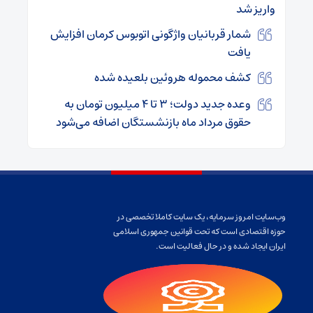
واریز شد
شمار قربانیان واژگونی اتوبوس کرمان افزایش
یافت
کشف محموله هروئین بلعیده شده
وعده جدید دولت؛ ۳ تا ۴ میلیون تومان به
حقوق مرداد ماه بازنشستگان اضافه می‌شود
وب‌سایت امروز سرمایه، یک سایت کاملا تخصصی در
حوزه اقتصادی است که تحت قوانین جمهوری اسلامی
ایران ایجاد شده و در حال فعالیت است.