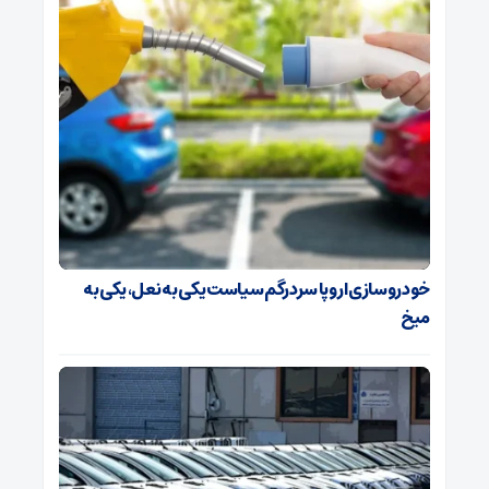
خودروسازی اروپا سردرگم سیاست یکی به نعل، یکی به
میخ