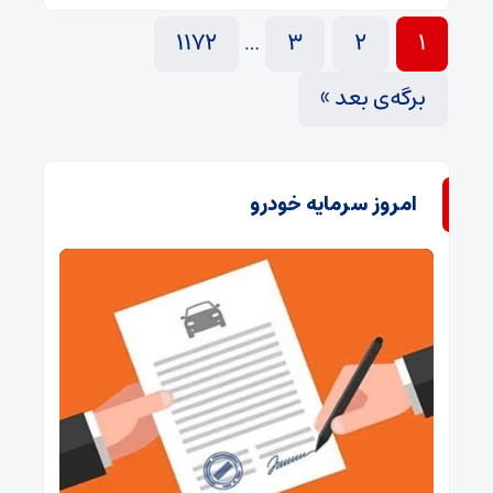
1172
3
2
1
…
برگه‌ی بعد »
امروز سرمایه خودرو