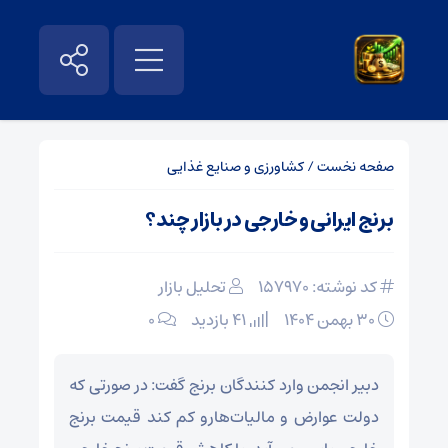
صفحه نخست
/
کشاورزی و صنایع غذایی
برنج ایرانی و خارجی در بازار چند؟
کد نوشته: 157970
تحلیل بازار
۳۰ بهمن ۱۴۰۴
41 بازدید
۰
دبیر انجمن وارد کنندگان برنج گفت: در صورتی که
دولت عوارض و مالیات‌هارو کم کند قیمت برنج