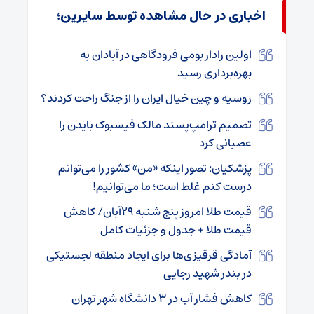
اخباری در حال مشاهده توسط سایرین؛
اولین رادار بومی فرودگاهی در آبادان به
بهره‌برداری رسید
روسیه و چین خیال ایران را از جنگ راحت کردند؟
تصمیم ترامپ‌پسند مالک فیسبوک بایدن را
عصبانی کرد
پزشکیان: تصور اینکه «من» کشور را می‌توانم
درست کنم غلط است؛ ما می‌توانیم!
قیمت طلا امروز پنج شنبه ۲۹آبان/ کاهش
قیمت طلا + جدول و جزئیات کامل
آمادگی قرقیزی‌ها برای ایجاد منطقه لجستیکی
در بندر شهید رجایی
کاهش فشار آب در ۳ دانشگاه شهر تهران