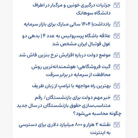
جزئیات درگیری خونین و مرگبار در اطراف
دانشگاه سوهانک
یادداشت| ۱۴۰۴ سالی مبارک برای بازار سرمایه
علاقه باشگاه پرسپولیس به عدد ۴ | بدهی دو
غول فوتبال ایران مشخص شد
موضع دولت درباره افزایش نرخ بنزین فاش شد
گیت فروشگاهی؛ هوشمندانه‌ترین روش
محافظت از سرمایه در برابر سرقت
بهترین راه مواجهه با ترامپ از زبان ظریف
خبر مهم دولت برای بازنشستگان/ رقم
متناسب‌سازی حقوق بازنشستگان در سال جدید
چگونه محاسبه می‌شود؟
نقشه ۲ هزار و ۸۰۰ میلیارد دلاری برای دسترسی
به اینترنت