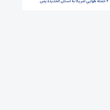
۴ حمله هوایی آمریکا به استان الحدیده یمن