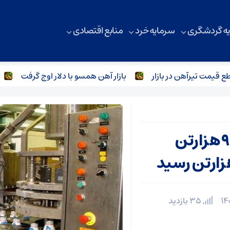
ه گردشگری
سرمایه خرد
منابع اقتصادی
مت تیرآهن در بازار
بازار آهن همسو با دلار اوج گرفت
بازا
صادرات شیرخشک صنعتی به ۹ هزارتن
35 بازدید