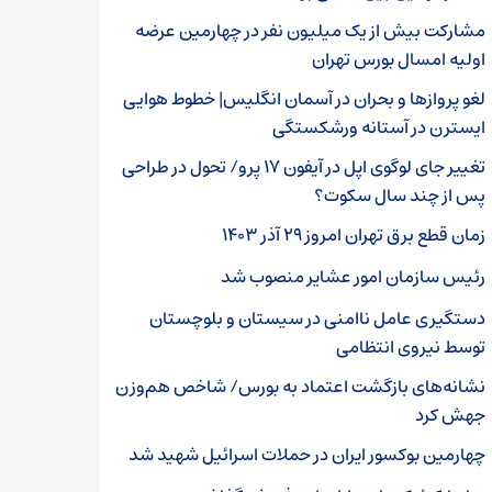
مشارکت بیش از یک میلیون نفر در چهارمین عرضه
اولیه امسال بورس تهران
لغو پروازها و بحران در آسمان انگلیس| خطوط هوایی
ایسترن در آستانه ورشکستگی
تغییر جای لوگوی اپل در آیفون ۱۷ پرو/ تحول در طراحی
پس از چند سال سکوت؟
زمان قطع برق تهران امروز ۲۹ آذر ۱۴۰۳
رئیس سازمان امور عشایر منصوب شد
دستگیری عامل ناامنی در سیستان و بلوچستان
توسط نیروی انتظامی
نشانه‌های بازگشت اعتماد به بورس/ شاخص هم‌وزن
جهش کرد
چهارمین بوکسور ایران در حملات اسرائیل شهید شد