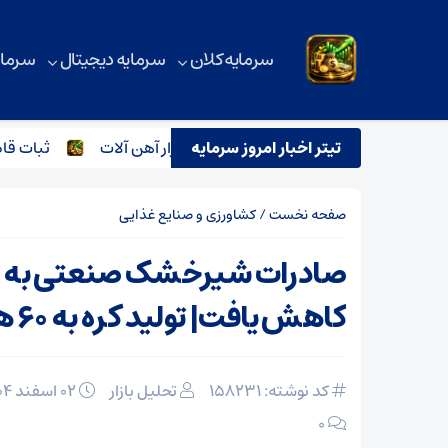
سرمایه کلان
سرمایه دیجیتال
سرمای
تیتر اخبار امروز سرمایه
ترور اسماعیل هنیه و تاثیر آن بر بازار آهن آلات
ثبات قاطع قی
صفحه نخست
/
کشاورزی و صنایع غذایی
کاهش یافت| تولید کره به ۶۰ هزارتن رسید
کد نوشته: 158231
تحلیل بازار
۰۲ اسفند ۱۴۰۴
۰