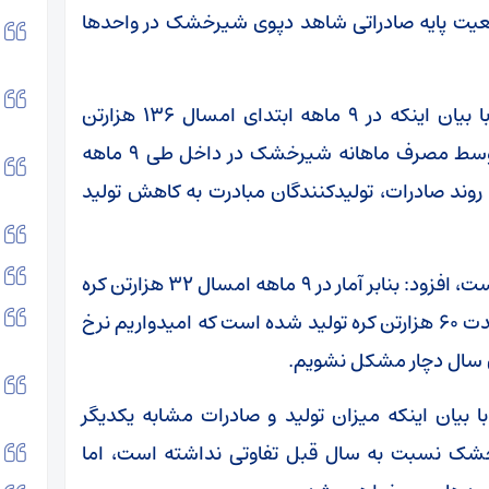
عیت پایه صادراتی شاهد دپوی شیرخشک در واحدها
رئیس انجمن تولیدکنندگان شیرخشک صنعتی با بیان اینکه در ۹ ماهه ابتدای امسال ۱۳۶ هزارتن
شیرخشک صادر شده است، افزود: بنابر آمار متوسط مصرف ماهانه شیرخشک در داخل طی ۹ ماهه
ات روند صادرات، تولیدکنندگان مبادرت به کاهش تولید
وی با اشاره به اینکه قیمت چربی در کشور پایین است، افزود: بنابر آمار در ۹ ماهه امسال ۳۲ هزارتن کره
صادر شده که با احتساب مصرف داخل طی این مدت ۶۰ هزارتن کره تولید شده است که امیدواریم نرخ
یان سال دچار مشکل نشویم.
یان اینکه میزان تولید و صادرات مشابه یکدیگر
خشک نسبت به سال قبل تفاوتی نداشته است، اما