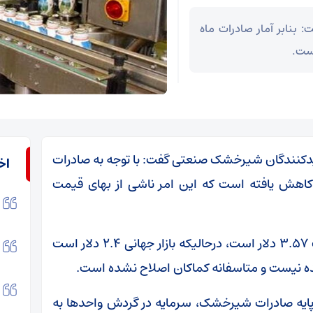
نابر آمار صادرات ماه
یدکنندگان شیرخشک صنعتی گفت: با توجه به صادرات
اخ
 میانگین ۱۶ هزارتن به ۹ هزارتن کاهش یافته است که این امر ناشی از بهای قیمت
به گفته وی، قیمت کنونی پایه صادرات شیرخشک ۳.۵۷ دلار است، درحالیکه بازار جهانی ۲.۴ دلار است
ننده نیست و متاسفانه کماکان اصلاح نشده است.
 پایه صادرات شیرخشک، سرمایه در گردش واحدها به