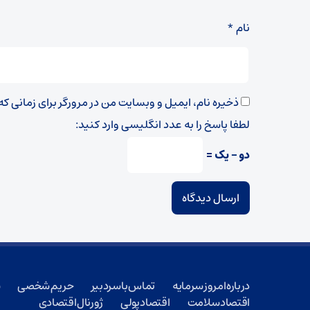
نام
*
ذخیره نام، ایمیل و وبسایت من در مرورگر برای زمانی ک
لطفا پاسخ را به عدد انگلیسی وارد کنید:
دو − یک =
درباره امروز سرمایه
تماس با سردبیر
حریم شخصی
ش
اقتصاد سلامت
اقتصاد پولی
ژورنال اقتصادی