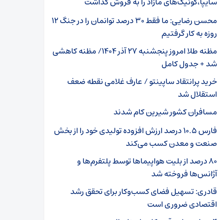
سایپا،کوئیک‌های مازاد را به فروش گذاشت
محسن رضایی: ما فقط ۳۰ درصد توانمان را در جنگ ۱۲
روزه به کار گرفتیم
مظنه طلا امروز پنجشنبه ۲۷ آذر ۱۴۰۴/ مظنه کاهشی
شد + جدول کامل
خرید پرانتقاد ساپینتو / عارف غلامی نقطه ضعف
استقلال شد
مسافران کشور شیرین کام شدند
فارس ۱۰.۵ درصد ارزش افزوده تولیدی خود را از بخش
صنعت و معدن کسب می‌کند
۸۰ درصد از بلیت هواپیماها توسط پلتفرم‌ها و
آژانس‌ها فروخته شد
قادری: تسهیل فضای کسب‌وکار برای تحقق رشد
اقتصادی ضروری است