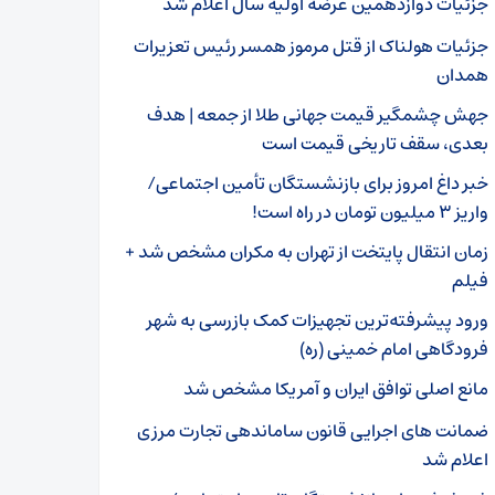
جزئیات دوازدهمین عرضه اولیه سال اعلام شد
جزئیات هولناک از قتل مرموز همسر رئیس تعزیرات
همدان
جهش چشمگیر قیمت جهانی طلا از جمعه | هدف
بعدی، سقف تاریخی قیمت است
خبر داغ امروز برای بازنشستگان تأمین اجتماعی/
واریز ۳ میلیون تومان در راه است!
زمان انتقال پایتخت از تهران به مکران مشخص شد +
فیلم
ورود پیشرفته‌ترین تجهیزات کمک بازرسی به شهر
فرودگاهی امام خمینی (ره)
مانع اصلی توافق ایران و آمریکا مشخص شد
ضمانت‌ های اجرایی قانون ساماندهی تجارت مرزی
اعلام شد