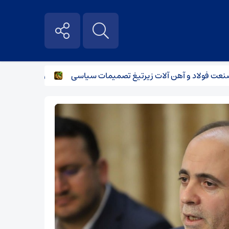
ولاد و آهن آلات زیر‌تیغ تصمیمات سیاسی
رگبار پراکنده در نی