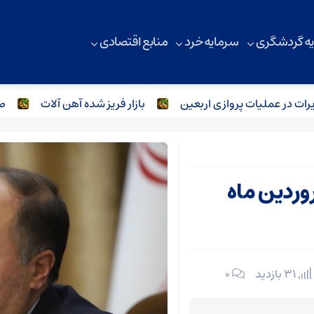
ه گردشگری
سرمایه خرد
منابع اقتصادی
ر عملیات پروازی اربعین
بازار فریز شده آهن آلات
صنعت ف
روردین ماه
31 بازدید
۰