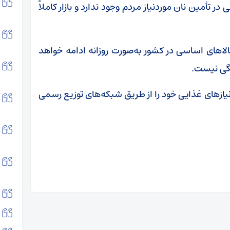
ر تأمین نان موردنیاز مردم وجود ندارد و بازار کاملاً
لاهای اساسی در کشور به‌صورت روزانه ادامه خواهد
نگی نیست.
نیازهای غذایی خود را از طریق شبکه‌های توزیع رسمی