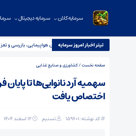
سرمایه کلان
سرمایه دیجیتال
سرمای
تیتر اخبار امروز سرمایه
استقرار تیم مشترک نظارتی سازمان هواپیمایی، بازرسی و تعزیرات د
صفحه نخست
/
کشاورزی و صنایع غذایی
سهمیه آرد نانوایی‌ها تا پایان ف
اختصاص یافت
کد نوشته: 159601
تسنیم
۱۲ اسفند ۱۴۰۴