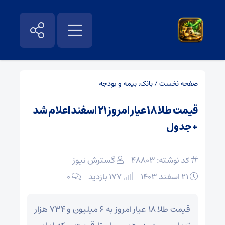
صفحه نخست
/
بانک، بیمه و بودجه
قیمت طلا ۱۸ عیار امروز ۲۱ اسفند اعلام شد
+ جدول
کد نوشته: 48803
گسترش نیوز
۲۱ اسفند ۱۴۰۳
177 بازدید
۰
قیمت طلا ۱۸ عیار امروز به ۶ میلیون و ۷۳۴ هزار