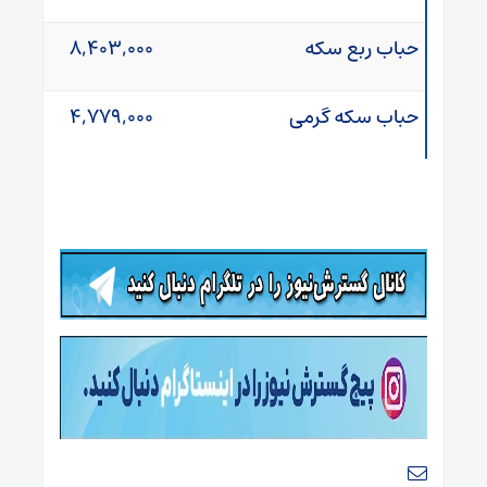
حباب ربع سکه
۸,۴۰۳,۰۰۰
حباب سکه گرمی
۴,۷۷۹,۰۰۰