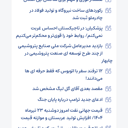
رکوردهای ساخت نیروگاه و تولید فولاد در
چادرملو ثبت شد
پزشکیان: در تاجیکستان احساس غربت
نمی‌کنم/ روابط خود را قوی‌تر و محکم‌تر می‌کنیم
بازدید مدیرعامل شرکت ملی صنایع پتروشیمی
از چند طرح توسعه ای صنعت پتروشیمی در
چابهار
۱۲ ترفند سفر با اتوبوس که فقط حرفه ای ها
می‌دانند!
مقصد بعدی آقای گل لیگ مشخص شد
ادعای جدید ترامپ درباره پایان جنگ
قیمت جهانی نفت امروز دوشنبه ۲۳ تیرماه
۱۴۰۴/ افزایش تولید عربستان و موازنه قیمت