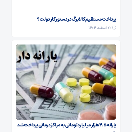
پرداخت مستقیم کالابرگ در دستور کار دولت؟
۰۲ اسفند ۱۴۰۴
یارانه ۴.۵ هزار میلیارد تومانی به مراکز درمانی پرداخت شد