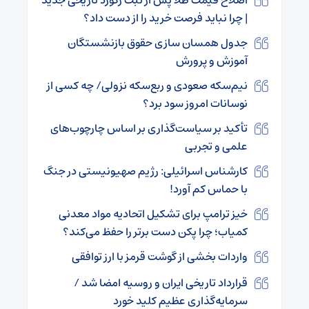
اصلاح قیمت طلا پس از ثبت رکورد تاریخی جدید
| چرا نباید فرصت خرید را از دست داد؟
جدول همسان سازی حقوق بازنشستگان
آموزش و پرورش
نیم‌سکه صعودی و ربع‌سکه نزولی/ چه کسی از
نوسانات امروز سود برد؟
تأکید بر سیاست‌گذاری بر اساس چارچوب‌های
علمی و تجربی
کارشناس اسرائیلی: رژیم صهیونیستی در جنگ
با حماس کم آورد!
خیز ترامپ برای تشکیل اتحادیه مواد معدنی
کمیاب؛ چرا پکن دست برتر را حفظ می‌کند؟
واردات بخشی از گوشت قرمز با ارز توافقی
قرارداد تاریخی ایران و روسیه امضا شد /
سرمایه‌گذاری عظیم کلید خورد