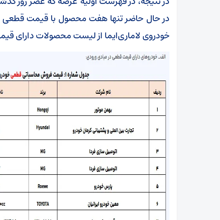
در نتیجه، در فهرست اولیه عرضه که عصر روز گ
در حال حاضر تنها هفت محصول با قیمت قطعی در
خودروی لاماری‌ایما از لیست محصولات دارای 