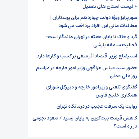
+ لیست استان های تعطیل
سورپرایز ویژه دولت چهاردهم برای پرستاران |
مطالبات مالی این افراد پرداخت می شود
گرد و خاک تا پایان هفته در تهران ماندگار است؛
فعالیت سامانه بارشی
استیضاح وزیر اقتصاد اثر منفی بر کسب و کارها دارد
حضور سید عباس عراقچی وزیر امور خارجه در مراسم
روز ملی عمان
گفتگوی تلفنی وزیر امور خارجه و دبیرکل شورای
همکاری خلیج فارس
روایت یک سرقت عجیب در درمانگاه تهران
کاهش قیمت بیت‌کوین به پایان رسید / صعود نجومی
در راه است؟