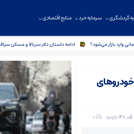
ه گردشگری
سرمایه خرد
منابع اقتصادی
ادامه داستان دلار سربالا و مسکن سرافکنده
خودروهای
148 بازدید
۰