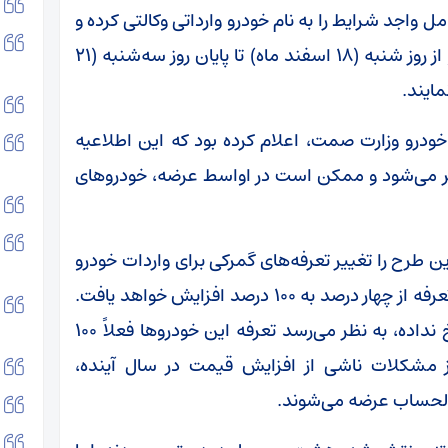
 واجد شرایط را به نام خودرو وارداتی وکالتی کرده و
۵۰۰ میلیون تومان را در این حساب بلوکه کنند و از روز شنبه (۱۸ اسفند ماه) تا پایان روز سه‌شنبه (۲۱
مایند.
درو وزارت صمت، اعلام کرده بود که این اطلاعیه
شر می‌شود و ممکن است در اواسط عرضه، خودروهای
ن طرح را تغییر تعرفه‌های گمرکی برای واردات خودرو
در سال آینده اعلام کرد و خاطرنشان کرد که این تعرفه از چهار درصد به ۱۰۰ درصد افزایش خواهد یافت.
با وجود این که هنوز مجلس به استفساریه پاسخ نداده، به نظر می‌رسد تعرفه این خودروها فعلاً ۱۰۰
ز مشکلات ناشی از افزایش قیمت در سال آینده،
الحساب عرضه می‌شوند.