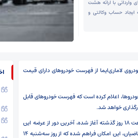
 وارداتی با ارائه هشت
 ایجاد حساب وکالتی و
خودروی لاماری‌ایما از فهرست خودروهای دارای قیمت
اخ
دروها، اعلام کرده است که فهرست خودروهای قابل
ارگذاری خواهد شد.
این مرحله از فروش خودروهای وارداتی که از ساعت ۱۸ روز گذشته آغاز شده، آخرین دور از عرضه این
خودروها از طریق سامانه یکپارچه است. برای متقاضیان، این امکان فراهم شده که از روز سه‌شنبه ۱۴