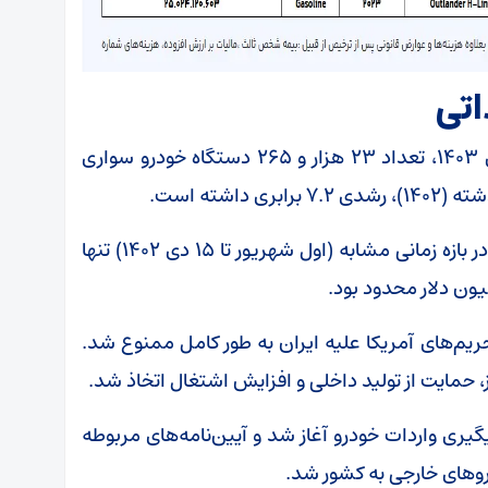
داتی
بر اساس آمارهای گمرک، از اول شهریور تا ۱۵ دی ۱۴۰۳، تعداد ۲۳ هزار و ۲۶۵ دستگاه خودرو سواری
شته است.
در مقایسه با سال گذشته، واردات خودرو سواری در بازه زمانی مشابه (اول شهریور تا ۱۵ دی ۱۴۰۲) تنها
 خارجی از سال ۱۳۹۷ به‌دلیل تحریم‌های آمریکا علیه ایران به طور کامل ممنوع شد.
 حمایت از تولید داخلی و افزایش اشتغال اتخاذ شد.
ل توقف، از بهمن ماه ۱۴۰۱، روند پیگیری واردات خودرو آغاز شد و آیین‌نامه‌های مربوطه
روهای خارجی به کشور شد.