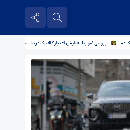
بررسی ضوابط افزایش اعتبار کالابرگ در نشست وزرای اقتصاد و کا