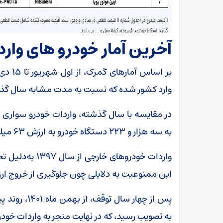
آخرین آمار خودرو های وار
وارد کشور شده که نسبت به مدت مشابه سال گذشته (۱۴۰۲)، رشدی ۷.۲ برابری دا
به سه هزار و ۲۲۳ دستگاه خودرو به ارزش ۶۳ میلیون دلار محدود بود.
واردات خودروهای
این ممنوعیت به دلایلی چون جلوگیری از خروج ارز،
پس از چهار سا
به تصویب رسید، که در نهایت منجر به واردات خود