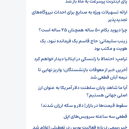
پای اینترنت پرسرعت به ماه باز شد
ارائه تسهیلات ویژه به صنایع برای احداث نیروگاه‌های
تجدیدپذیر
چرا دیوید بکام ۵۰ ساله همچنان ۲۵ ساله است؟
زینب سلیمانی: حاج قاسم یک فرمانده نبود، یک
هویت و مکتب بود
ترامپ: احتمالا با زلنسکی در ایتالیا دیدار خواهم کرد
آخرین خبر از معوقات بازنشستگان؛ واریز نهایی تا
نیمه آبان قطعی شد
آیا ما شاهد پایان سلطنت دلار آمریکا به عنوان ارز
اصلی جهانی هستیم؟
سقوط قیمت‌ها در بازار | دلار و سکه ارزان شدند!
قطعی سه ساعته سرویس‌های اپل
خبر رسمی درباره فعالیت بورس در تعطیلی اعلام شد