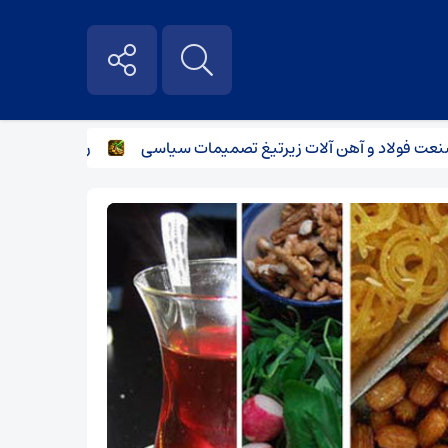
ولاد و آهن آلات زیر‌تیغ تصمیمات سیاسی
رگبار پراکنده در نی