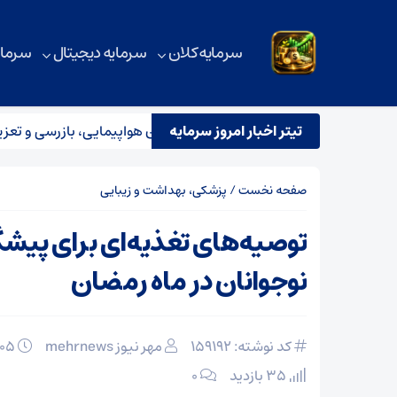
سرمایه کلان
سرمایه دیجیتال
سرمای
تیتر اخبار امروز سرمایه
استقرار تیم مشترک نظارتی سازمان هواپیمایی، بازرسی و تعزیرات 
صفحه نخست
/
پزشکی، بهداشت و زیبایی
توصیه‌های تغذیه‌ای برای پیش
نوجوانان در ماه رمضان
کد نوشته: 159192
مهر نیوز mehrnews
۰۵ اسفند ۱۴۰۴
35 بازدید
۰