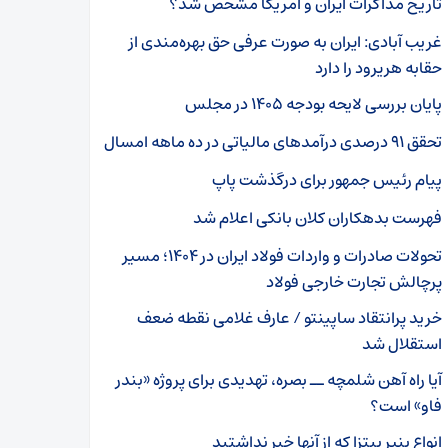
تاریخ مذاکرات ایران و آمریکا مشخص شد؟
غریب آبادی: ایران به صورت عرفی حق بهره‌مندی از
حقابه هریرود را دارد
پایان بررسی لایحه بودجه ۱۴۰۵ در مجلس
تحقق ۹۱ درصدی درآمد‌های مالیاتی در ده ماهه امسال
پیام رئیس جمهور برای درگذشت پاپ
فهرست بدهکاران کلان بانکی اعلام شد
تحولات صادرات و واردات فولاد ایران در ۱۴۰۴؛ مسیر
پرچالش تجارت خارجی فولاد
خرید پرانتقاد ساپینتو / عارف غلامی نقطه ضعف
استقلال شد
آیا راه آهن شلمچه ــ بصره، تهدیدی برای پروژه «بندر
فاو» است؟
انواع پنیر پیتزا که از آنها خبر نداشتید