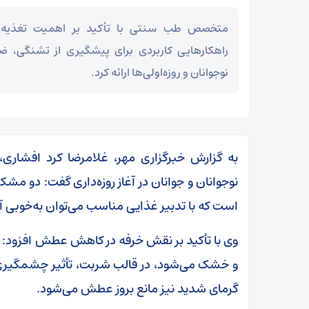
متخصص طب سنتی با تأکید بر اهمیت تغذیه 
راهکارهایی کاربردی برای پیشگیری از تشنگی،
نوجوانان و روزه‌اولی‌ها ارائه کرد.
به گزارش خبرگزاری مهر، غلامرضا کرد افشار
نوجوانان و جوانان در آغاز روزه‌داری گفت: دو م
است که با تدبیر غذایی مناسب می‌توان به‌خوبی آن‌
وی با تأکید بر نقش خرفه در کاهش عطش افزود: ت
و خشک می‌شود، در قالب شربت، تأثیر چشمگیری د
گرمای شدید نیز مانع بروز عطش می‌شود.