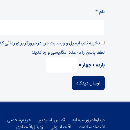
نام
*
ذخیره نام، ایمیل و وبسایت من در مرورگر برای زمانی ک
لطفا پاسخ را به عدد انگلیسی وارد کنید:
یازده + چهار =
درباره امروز سرمایه
تماس با سردبیر
حریم شخصی
ش
اقتصاد سلامت
اقتصاد پولی
ژورنال اقتصادی