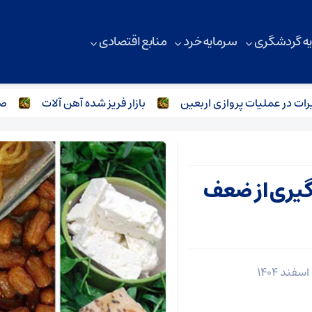
ه گردشگری
سرمایه خرد
منابع اقتصادی
در عملیات پروازی اربعین
بازار فریز شده آهن آلات
صنعت ف
گیری از ضعف