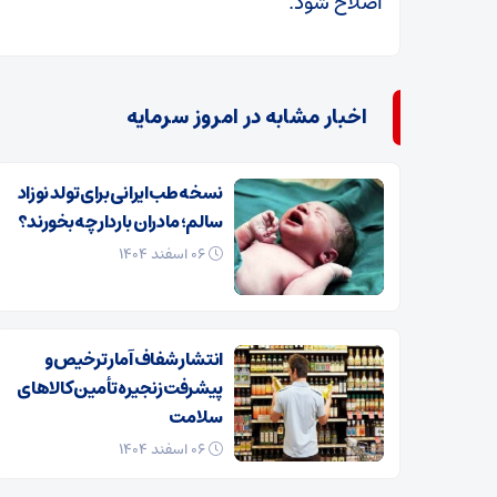
اصلاح شود.
اخبار مشابه در امروز سرمایه
نسخه طب ایرانی برای تولد نوزاد
سالم؛ مادران باردار چه بخورند؟
۰۶ اسفند ۱۴۰۴
انتشار شفاف آمار ترخیص و
پیشرفت زنجیره تأمین کالاهای
سلامت
۰۶ اسفند ۱۴۰۴