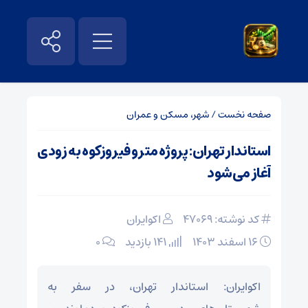
صفحه نخست
/
شهر، مسکن و عمران
استاندار تهران: پروژه مترو فیروزکوه به زودی
آغاز می‌شود
کد نوشته: 47069
اکوایران
۱۶ اسفند ۱۴۰۳
141 بازدید
۰
اکوایران: استاندار تهران، در سفر به