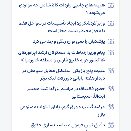
هزینه‌های جانبی واردات کالا شامل چه مواردی
می‌شوند؟
وزیر گردشگری: ایجاد تأسیسات در سواحل فقط
با مجوز محیط‌زیست مجاز است
پزشکیان را نمی توان رنگی و جناحی کرد
پیام وزیر ارتباطات به مسئولان ارشد اپراتورهای
۱۵ کشور حوزه خلیج فارس و منطقه خاورمیانه
غیبت پنج بازیکن استقلال مقابل سپاهان در
دیدار هفته پایانی دور رفت لیگ برتر
حضور قالیباف در مراسم بزرگداشت همسر
آیت‌الله سیستانی
عرضه گسترده ورق گرم، پایان التهاب مصنوعی
بازار
دقیق ترین فرمول متناسب سازی حقوق