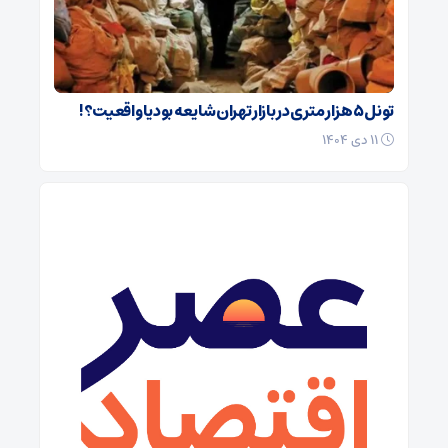
تونل ۵ هزار متری در بازار تهران شایعه بود یا واقعیت؟!
۱۱ دی ۱۴۰۴