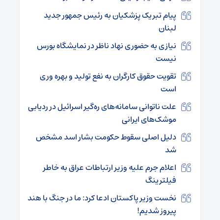
پیام تبریک پزشکیان به رئیس جمهور جدید
لبنان
نیازی به حضوری نهاد ناظر در نمایشگاه بورس
نیست
تقویت حقوق کارگران به نفع تولید و بهره وری
است
علت ناتوانی سامانه‌های ره‌گیر اسرائیل در ردیابی
موشک‌های ایرانی
دلیل اصلی سقوط حکومت بشار اسد مشخص
شد
اعلام جرم علیه وزیر ارتباطات عراق به خاطر
فیلترینگ
نخست وزیر پاکستان ادعا کرد: ما در جنگ با هند
پیروز شدیم!