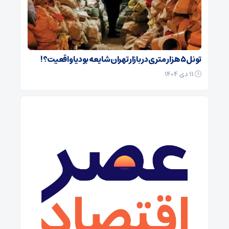
تونل ۵ هزار متری در بازار تهران شایعه بود یا واقعیت؟!
۱۱ دی ۱۴۰۴