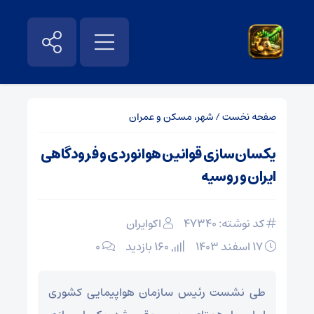
صفحه نخست
/
شهر، مسکن و عمران
یکسان‌سازی قوانین هوانوردی و فرودگاهی
ایران و روسیه
کد نوشته: 47340
اکوایران
۱۷ اسفند ۱۴۰۳
160 بازدید
۰
طی نشست رئیس سازمان هواپیمایی کشوری