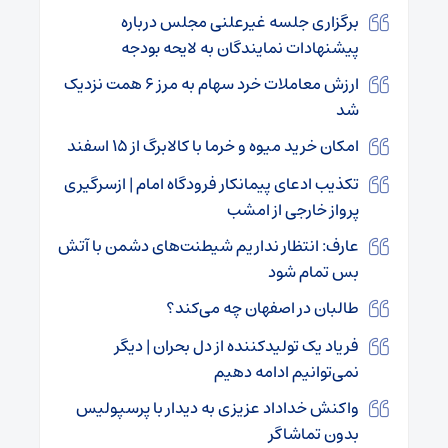
برگزاری جلسه غیرعلنی مجلس درباره
پیشنهادات نمایندگان به لایحه بودجه
ارزش معاملات خرد سهام به مرز ۶ همت نزدیک
شد
امکان خرید میوه و خرما با کالابرگ از ۱۵ اسفند
تکذیب ادعای پیمانکار فرودگاه امام | ازسرگیری
پرواز خارجی از امشب
عارف: انتظار نداریم شیطنت‌های دشمن با آتش
بس تمام شود
طالبان در اصفهان چه می‌کند؟
فریاد یک تولیدکننده از دل بحران | دیگر
نمی‌توانیم ادامه دهیم
واکنش خداداد عزیزی به دیدار با پرسپولیس
بدون تماشاگر