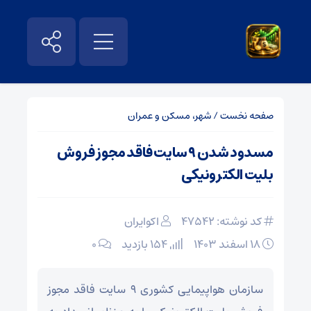
صفحه نخست
/
شهر، مسکن و عمران
مسدود شدن ۹ سایت فاقد مجوز فروش
بلیت الکترونیکی
کد نوشته: 47542
اکوایران
۱۸ اسفند ۱۴۰۳
154 بازدید
۰
سازمان هواپیمایی کشوری ۹ سایت فاقد مجوز