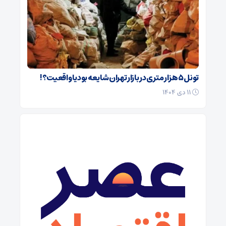
تونل ۵ هزار متری در بازار تهران شایعه بود یا واقعیت؟!
۱۱ دی ۱۴۰۴