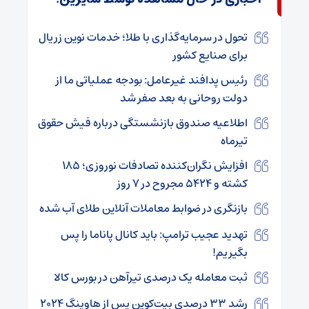
تحول در سرمایه‌گذاری با طلا؛ خدمات نوین زریال
برای صنایع کشور
رئیس پدافند غیرعامل: بودجه عملیاتی ما از
دولت روحانی به بعد صفر شد
اطلاعیه صندوق بازنشستگی درباره فیش حقوق
تیرماه
افزایش نگران‌کننده تصادفات نوروزی؛ ۱۸۵
کشته و ۵۴۲۴ مجروح در ۷ روز
بازنگری در ضوابط معاملات آنلاین طلای آب شده
تهدید عجیب ترامپ: باید کانال پاناما را پس
بگیریم!
ثبت معامله یک درصدی تیرآهن در بورس کالا
رشد ۳۳ درصدی بیت‌کوین پس از هاوینگ ۲۰۲۴