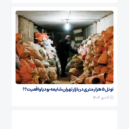
تونل ۵ هزار متری در بازار تهران شایعه بود یا واقعیت؟!
۱۱ دی ۱۴۰۴