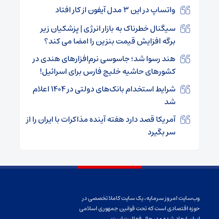
واتساپ در این ۳ مدل آیفون از کار افتاد
سیگنال خطرناک به بازار انرژی | پزشکیان زیر
برگه افزایش قیمت بنزین را امضا می کند؟
هند رسوا شد؛ جاسوسی نرم‌افزارهای هندی در
کشورهای حاشیه خلیج فارس برای اسرائیل!
شرایط استخدام بانک‌های دولتی در ۱۴۰۴ اعلام
شد
آمریکا قصد دارد هفته آینده مذاکرات با ایران را از
سر بگیرد
وب‌سایت امروز سرمایه، یک سایت کاملا تخصصی در
حوزه اقتصادی است که تحت قوانین جمهوری اسلامی
ایران ایجاد شده و در حال فعالیت است.