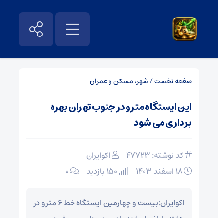
صفحه نخست
/
شهر، مسکن و عمران
این ایستگاه مترو در جنوب تهران بهره
برداری می شود
کد نوشته: 47723
اکوایران
۱۸ اسفند ۱۴۰۳
150 بازدید
۰
اکوایران:‌بیست و چهارمین ایستگاه خط ۶ مترو در