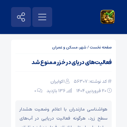
صفحه نخست
/
شهر، مسکن و عمران
فعالیت‌های دریای در خزر ممنوع شد
کد نوشته: 56307
اکوایران
۲۰ فروردین ۱۴۰۴
136 بازدید
۰
هواشناسی مازندران با اعلام وضعیت هشدار
سطح زرد، هرگونه فعالیت دریایی در آب‌های