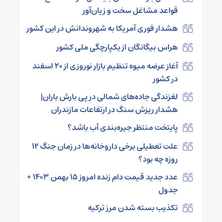
قواعد مشاغل سخت و زیان‌آور
هشدار فوری آمریکا به شهروندانش در این کشور
هراس بیگانگان از یکپارچگی ملی کشور
آغاز عرضه میوه تنظیم بازار نوروزی از ۲۰ اسفند
در کشور
لغزندگی جاده‌های شمالی در پی بارش‌ باران|
هشدار ریزش سنگ در ارتفاعات مازندران
پایتخت منتظر جیره‌بندی آب باشد؟
علت تعطیلی برخی داروخانه‌ها در زمان جنگ ۱۲
روزه چه بود؟
عدد جدید قیمت دام زنده امروز ۱۵ بهمن ۱۴۰۳ +
جدول
تکذیب بسته شدن مرز ترکیه