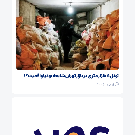
تونل ۵ هزار متری در بازار تهران شایعه بود یا واقعیت؟!
۱۱ دی ۱۴۰۴