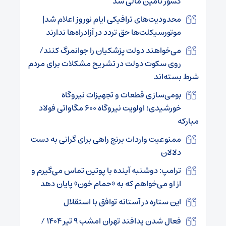
کشور تامین مالی شد
محدودیت‌های ترافیکی ایام نوروز اعلام شد|
موتورسیکلت‌ها حق تردد در آزادراه‌ها ندارند
می‌خواهند دولت پزشکیان را جوانمرگ کنند/
روی سکوت دولت در تشریح مشکلات برای مردم
شرط بسته‌اند
بومی‌سازی قطعات و‌ تجهیزات نیروگاه
خورشیدی؛ اولویت نیروگاه ۶۰۰ مگاواتی فولاد
مبارکه
ممنوعیت واردات برنج راهی برای گرانی به دست
دلالان
ترامپ: دوشنبه آینده با پوتین تماس می‌گیرم و
از او می‌خواهم که به «حمام خون» پایان دهد
این ستاره در آستانه توافق با استقلال
فعال شدن پدافند تهران امشب ۹ تیر ۱۴۰۴ /