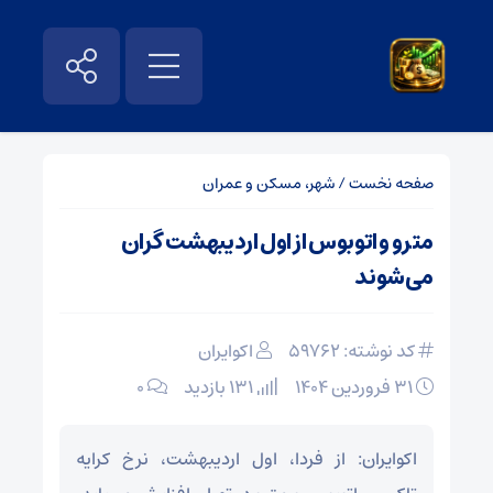
صفحه نخست
/
شهر، مسکن و عمران
مترو و اتوبوس از اول اردیبهشت گران
می‌شوند
کد نوشته: 59762
اکوایران
۳۱ فروردین ۱۴۰۴
131 بازدید
۰
اکوایران: از فردا، اول اردیبهشت، نرخ کرایه