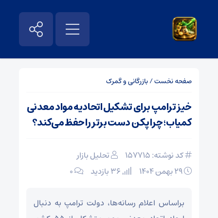
صفحه نخست
/
بازرگانی و گمرک
خیز ترامپ برای تشکیل اتحادیه مواد معدنی
کمیاب؛ چرا پکن دست برتر را حفظ می‌کند؟
کد نوشته: 157715
تحلیل بازار
۲۹ بهمن ۱۴۰۴
36 بازدید
۰
براساس اعلام رسانه‌ها، دولت ترامپ به دنبال