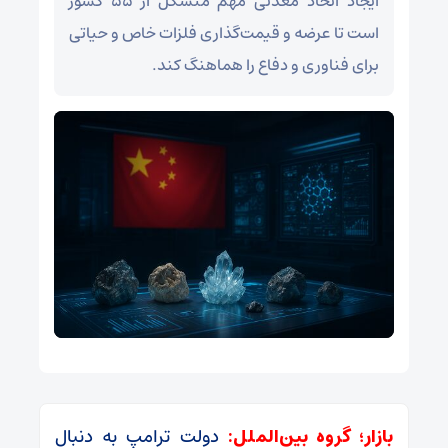
ایجاد اتحاد معدنی مهم متشکل از ۵۵ کشور
است تا عرضه و قیمت‌گذاری فلزات خاص و حیاتی
برای فناوری و دفاع را هماهنگ کند.
بازار؛ گروه بین‌الملل:
دولت ترامپ به دنبال