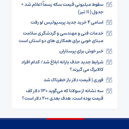
سقوط میلیونی قیمت سکه رسماٌ اعلام شد +
جدول ( ۱۱ تیر)
اسامی ۴ خرید جدید پرسپولیس لو رفت
خدمات فنی و مهندسی و گردشگری سلامت
مبنای خوبی برای همکاری های دو استان است
خبر خوش برای پرستاران
شرایط جدید حذف یارانه ابلاغ شد/ کدام افراد
کالابرگ می گیرند؟
فوری | قیمت دلار باز خطرناک شد
سه نشانه از سولانا که می‌گوید ۱۳۰ دلار کف
قیمت بوده است، هدف بعدی ۲۰۰ دلار است؟