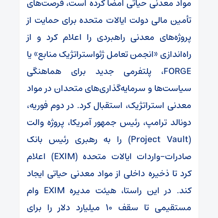
مواد معدنی حیاتی امضا کرده است، فرصت‌های
تأمین مالی دولت ایالات متحده برای حمایت از
پروژه‌های معدنی راهبردی را اعلام کرد و از
راه‌اندازی «انجمن تعامل ژئواستراتژیک منابع» یا
FORGE، پلتفرمی جدید برای هماهنگی
سیاست‌ها و سرمایه‌گذاری‌های متحدان در مواد
معدنی استراتژیک، استقبال کرد. در دوم فوریه،
دونالد ترامپ، رئیس جمهور آمریکا، پروژه والت
(Project Vault) را به رهبری رئیس بانک
صادرات-واردات ایالات متحده (EXIM) اعلام
کرد تا ذخیره داخلی از مواد معدنی حیاتی ایجاد
کند. در این راستا، هیئت مدیره EXIM وام
مستقیمی تا سقف ۱۰ میلیارد دلار را برای