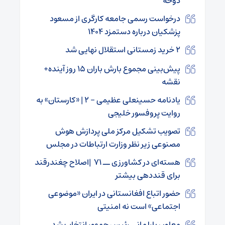
دوحه
درخواست رسمی جامعه کارگری از مسعود
پزشکیان درباره دستمزد ۱۴۰۴
۲ خرید زمستانی استقلال نهایی شد
پیش‌بینی مجموع بارش باران ۱۵ روز آینده+
نقشه
یادنامه حسینعلی عظیمی – ۲ | «کارستان» به
روایت پروفسور خلیجی
تصویب تشکیل مرکز ملی پردازش هوش
مصنوعی زیر نظر وزارت ارتباطات در مجلس
هسته‌ای در کشاورزی ــ ۷۱ |اصلاح چغندرقند
برای قنددهی بیشتر
حضور اتباع افغانستانی در ایران «موضوعی
اجتماعی» است نه امنیتی
معاون پارلمانی رئیس جمهور انتخاب شد