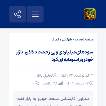
صفحه نخست
/
بازرگانی و گمرک
سودهای میلیاردی و بی ‌زحمت دلالان، بازار
خودرو را سرمایه ای کرد
کد نوشته: 158272
تحلیل بازار
۰۲ اسفند ۱۴۰۴
38 بازدید
۰
صدرایی، کارشناس صنعت خودرو به بازار گفت: