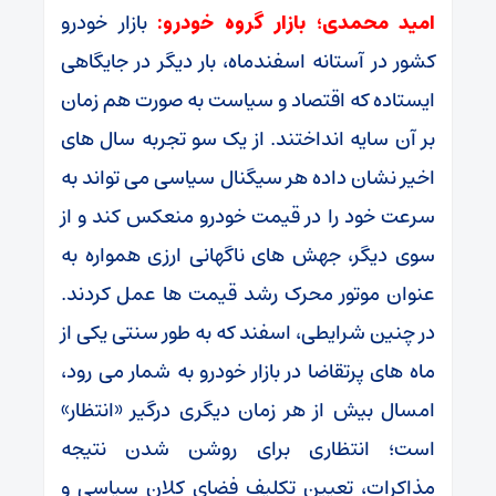
امید محمدی؛ بازار گروه خودرو:
بازار خودرو
کشور در آستانه اسفندماه، بار دیگر در جایگاهی
ایستاده که اقتصاد و سیاست به ‌صورت هم ‌زمان
بر آن سایه انداختند. از یک ‌سو تجربه سال‌ های
اخیر نشان داده هر سیگنال سیاسی می ‌تواند به‌
سرعت خود را در قیمت خودرو منعکس کند و از
سوی دیگر، جهش ‌های ناگهانی ارزی همواره به‌
عنوان موتور محرک رشد قیمت ‌ها عمل کردند.
در چنین شرایطی، اسفند که به ‌طور سنتی یکی از
ماه‌ های پرتقاضا در بازار خودرو به ‌شمار می ‌رود،
امسال بیش از هر زمان دیگری درگیر «انتظار»
است؛ انتظاری برای روشن شدن نتیجه
مذاکرات، تعیین ‌تکلیف فضای کلان سیاسی و