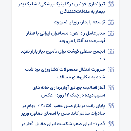
تیراندازی خونین در کلینیک پزشکی/ شلیک پدر
بیمار به ملاقات‌کنندگان
توسعه پایدار، رویا یا ضرورت
مدیرعامل راه آهن: مسافران ایرانی با قطار
پُرسرعت به آنکارا می‌روند
انجمن صنفی گوشت برای تأمین نیاز بازار تعهد
داد
ضرورت انتقال محصولات کشاورزی برداشت
شده به مکان‌های مسقف
آغاز فعالیت جهادی آواربرداری خانه‌های
آسیب‌دیده در جنگ ۱۲ روزه+ عکس
پایان رانت در بازار مس عقب افتاد؟ / ابهام در
صادرات سالم کاتد مس با امضای معاون وزیر
قطر ۱- ایران صفر: شکست ایران مقابل قطر در