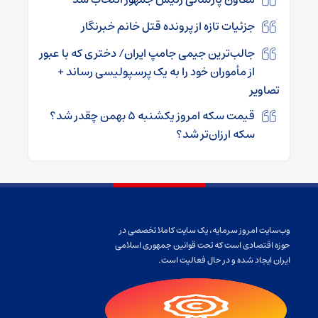
جزئیات تازه از پرونده قتل خانم خبرنگار
جالب‌ترین جیمی جامپ ایران/ دختری که با عبور
از مأموران خود را به یک پرسپولیسی رساند +
تصاویر
قیمت سکه امروز یکشنبه ۵ بهمن چقدر شد؟
سکه ارزان‌تر شد؟
وب‌سایت امروز سرمایه، یک سایت کاملا تخصصی در
حوزه اقتصادی است که تحت قوانین جمهوری اسلامی
ایران ایجاد شده و در حال فعالیت است.