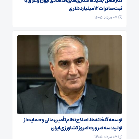
آغاز فصل جدید همکاری‌های اقتصادی ایران و عراق با
ثبت صادرات ۱۲ میلیارد دلاری
۰۷ مرداد ۱۴۰۵
توسعه گلخانه‌ها، اصلاح نظام تأمین مالی و حمایت از
تولید؛ سه ضرورت امروز کشاورزی ایران
۰۷ مرداد ۱۴۰۵