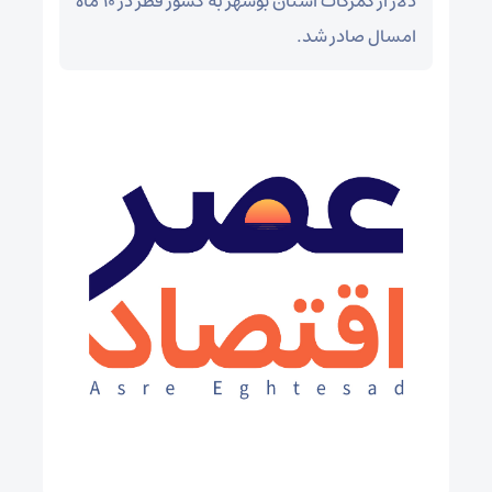
دلار از گمرکات استان بوشهر به کشور قطر در ۱۰ ماه
امسال صادر شد.