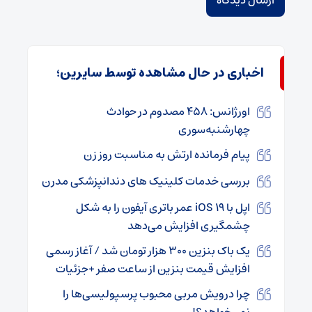
اخباری در حال مشاهده توسط سایرین؛
اورژانس: ۴۵۸ مصدوم در حوادث
چهارشنبه‌سوری
پیام فرمانده ارتش به مناسبت روز زن
بررسی خدمات کلینیک‌ های دندانپزشکی مدرن
اپل با iOS ۱۹ عمر باتری آیفون را به شکل
چشمگیری افزایش می‌دهد
یک باک بنزین ۳۰۰ هزار تومان شد / آغاز رسمی
افزایش قیمت بنزین از ساعت صفر +جزئیات
چرا درویش مربی محبوب پرسپولیسی‌ها را