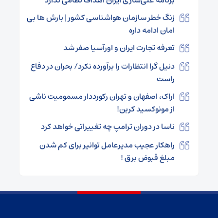
برنامه غنی‌سازی ایران اهداف نظامی ندارد
زنگ خطر سازمان هواشناسی کشور | بارش‌ ها بی‌
امان ادامه داره
تعرفه تجارت ایران و اورآسیا صفر شد
دنیل گرا انتظارات را برآورده نکرد/ بحران در دفاع
راست
اراک، اصفهان و تهران رکورددار مسمومیت ناشی
از مونوکسید کربن!
ناسا در دوران ترامپ چه تغییراتی خواهد کرد
راهکار عجیب مدیرعامل توانیر برای کم شدن
مبلغ قبوض برق !