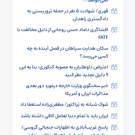
نمی‌خواهد؟!
فوری/ شهادت ۵ نفر در حمله تروریستی به
دادگستری زاهدان
افشاگری داماد حسن روحانی از دلیل مخالفت با
FATF
سکان هدایت سپاهان در فصل آینده به چه
کسی می‌رسد؟
اعتراض داوطلبان به مصوبه کنکوری؛ بنا به این
۹ دلیل تجدید نظر کنید
خبر سخنگوی وزارت خارجه درمورد دور بعدی
مذاکرات ایران و آمریکا
شوک شبانه به تراکتور/ مظفری‌زاده استعفا داد
ایران باید با تمام دنیا تعامل کافی داشته باشد
پاسخ غریب‌آبادی به اظهارات جنجالی گروسی/