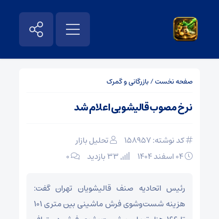
صفحه نخست
/
بازرگانی و گمرک
نرخ مصوب قالیشویی اعلام شد
کد نوشته: 158957
تحلیل بازار
۰۴ اسفند ۱۴۰۴
33 بازدید
۰
رئیس اتحادیه صنف قالیشویان تهران گفت:
هزینه شست‌وشوی فرش ماشینی بین متری ۱۰۱